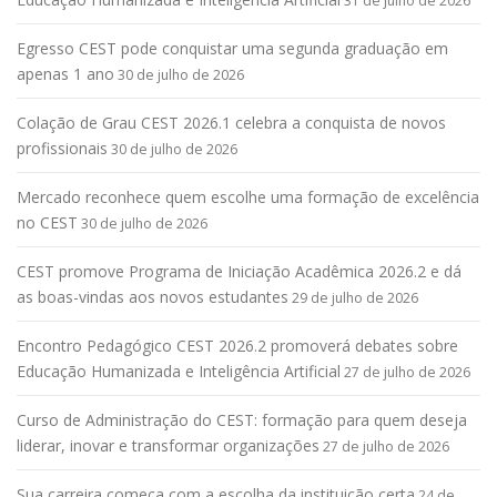
31 de julho de 2026
Egresso CEST pode conquistar uma segunda graduação em
apenas 1 ano
30 de julho de 2026
Colação de Grau CEST 2026.1 celebra a conquista de novos
profissionais
30 de julho de 2026
Mercado reconhece quem escolhe uma formação de excelência
no CEST
30 de julho de 2026
CEST promove Programa de Iniciação Acadêmica 2026.2 e dá
as boas-vindas aos novos estudantes
29 de julho de 2026
Encontro Pedagógico CEST 2026.2 promoverá debates sobre
Educação Humanizada e Inteligência Artificial
27 de julho de 2026
Curso de Administração do CEST: formação para quem deseja
liderar, inovar e transformar organizações
27 de julho de 2026
Sua carreira começa com a escolha da instituição certa
24 de