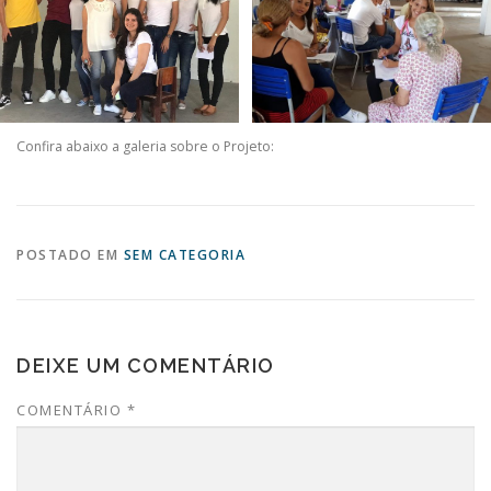
Confira abaixo a galeria sobre o Projeto:
POSTADO EM
SEM CATEGORIA
DEIXE UM COMENTÁRIO
COMENTÁRIO
*