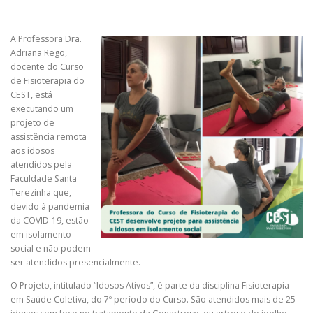
A Professora Dra.
Adriana Rego,
docente do Curso
de Fisioterapia do
CEST, está
executando um
projeto de
assistência remota
aos idosos
atendidos pela
Faculdade Santa
Terezinha que,
devido à pandemia
da COVID-19, estão
em isolamento
social e não podem
ser atendidos presencialmente.
O Projeto, intitulado “Idosos Ativos”, é parte da disciplina Fisioterapia
em Saúde Coletiva, do 7º período do Curso. São atendidos mais de 25