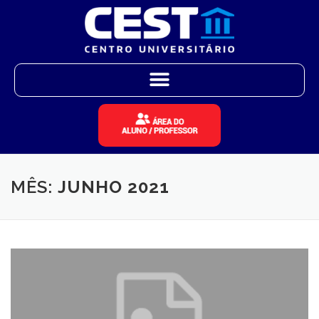
MÊS:
JUNHO 2021