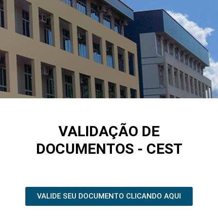
CENTRO
VALIDAÇÃO DE
UNIVERSITÁRIO -
CEST
DOCUMENTOS - CEST
VALIDE SEU DOCUMENTO CLICANDO AQUI