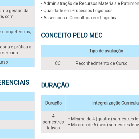
• Administração de Recursos Materiais e Patrimon
como gestão da
• Qualidade em Processos Logísticos
te, com
• Assessoria e Consultoria em Logística
e competências,
CONCEITO PELO MEC
oria e prática a
Tipo de avaliação
o mercado
urso
CC
Reconhecimento de Curso
ERENCIAIS
DURAÇÃO
Duração
Integralização Curricula
4
– Mínimo de 4 (quatro) semestres le
semestres
– Máximo de 6 (seis) semestres leti
letivos