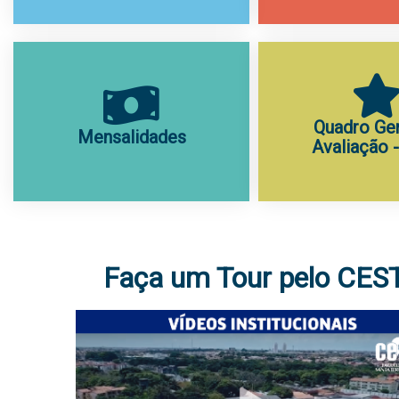
Quadro Ger
Mensalidades
Avaliação 
Faça um Tour pelo CES