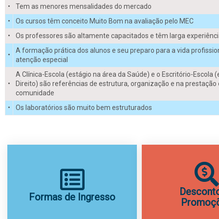
•
Tem as menores mensalidades do mercado
•
Os cursos têm conceito Muito Bom na avaliação pelo MEC
•
Os professores são altamente capacitados e têm larga experiência
A formação prática dos alunos e seu preparo para a vida profissi
•
atenção especial
A Clínica-Escola (estágio na área da Saúde) e o Escritório-Escola 
•
Direito) são referências de estrutura, organização e na prestação 
comunidade
•
Os laboratórios são muito bem estruturados
Desconto
Formas de Ingresso
Promoç