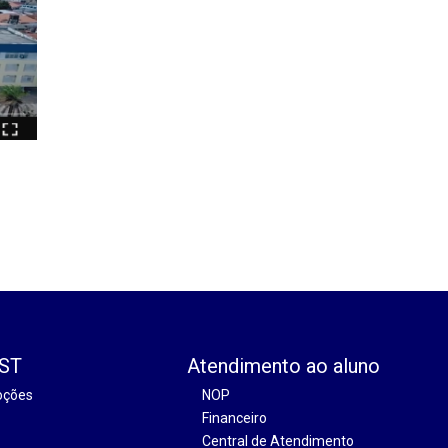
EST
Atendimento ao aluno
oções
NOP
Financeiro
Central de Atendimento