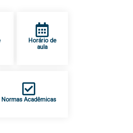
e
Horário de
aula
Normas Acadêmicas