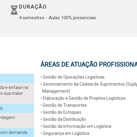
DURAÇÃO
4 semestres - Aulas 100% presenciais
ÁREAS DE ATUAÇÃO PROFISSION
• Gestão de Operações Logísticas
• Gerenciamento da Cadeia de Suprimentos (Supl
da e ênfase na
Management)
do sua maior
• Elaboração e Gestão de Projetos Logísticos
• Gestão de Transportes
do
• Gestão de Estoques
bordagem
• Gestão da Distribuição
• Gestão da Informação em Logística
o com demanda
• Segurança em Logística