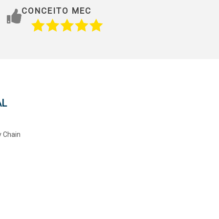
CONCEITO MEC
AL
y Chain