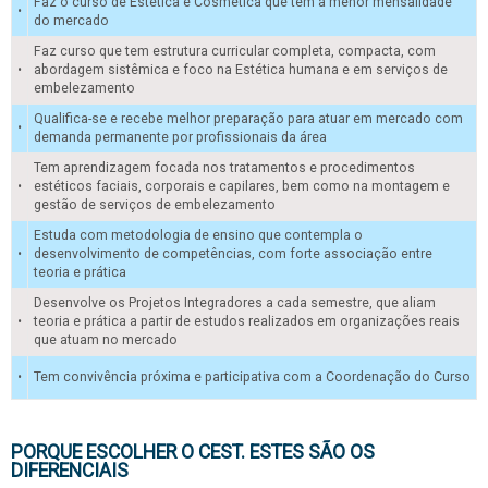
Faz o curso de Estética e Cosmética que tem a menor mensalidade
•
do mercado
Faz curso que tem estrutura curricular completa, compacta, com
•
abordagem sistêmica e foco na Estética humana e em serviços de
embelezamento
Qualifica-se e recebe melhor preparação para atuar em mercado com
•
demanda permanente por profissionais da área
Tem aprendizagem focada nos tratamentos e procedimentos
•
estéticos faciais, corporais e capilares, bem como na montagem e
gestão de serviços de embelezamento
Estuda com metodologia de ensino que contempla o
•
desenvolvimento de competências, com forte associação entre
teoria e prática
Desenvolve os Projetos Integradores a cada semestre, que aliam
•
teoria e prática a partir de estudos realizados em organizações reais
que atuam no mercado
•
Tem convivência próxima e participativa com a Coordenação do Curso
PORQUE ESCOLHER O CEST. ESTES SÃO OS
DIFERENCIAIS