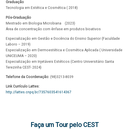
Graduação
Tecnologia em Estética e Cosmética ( 2018)
Pós-Graduação
Mestrado em Biologia Microbiana    (2023)
Área de concentração com ênfase em produtos bioativos
Especialização em Gestão e Docência do Ensino Superior (Faculdade 
Laboro – 2019)
Especialização em Dermoestética e Cosmética Aplicada ( Universidade 
UNICEUMA – 2020)
Especialização em Injetáveis Estéticos (Centro Universitário Santa 
Terezinha CEST- 2024)
Telefone da Coordenação:
(98)3213-8039
Link Currículo Lattes:
http://lattes.cnpq.br/7357603541614367
Faça um Tour pelo CEST