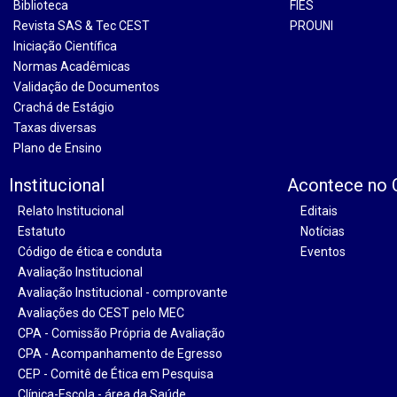
Biblioteca
FIES
Revista SAS & Tec CEST
PROUNI
Iniciação Científica
Normas Acadêmicas
Validação de Documentos
Crachá de Estágio
Taxas diversas
Plano de Ensino
Institucional
Acontece no
Relato Institucional
Editais
Estatuto
Notícias
Código de ética e conduta
Eventos
Avaliação Institucional
Avaliação Institucional - comprovante
Avaliações do CEST pelo MEC
CPA - Comissão Própria de Avaliação
CPA - Acompanhamento de Egresso
CEP - Comitê de Ética em Pesquisa
Clínica-Escola - área da Saúde