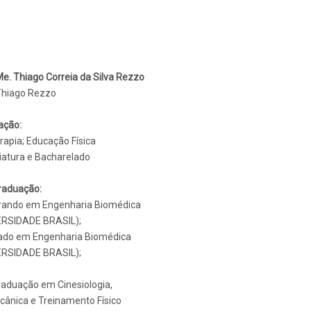
Me. Thiago Correia da Silva Rezzo
Thiago Rezzo
ação:
erapia; Educação Física
iatura e Bacharelado
raduação:
rando em Engenharia Biomédica
ERSIDADE BRASIL);
ado em Engenharia Biomédica
ERSIDADE BRASIL);
aduação em Cinesiologia,
ânica e Treinamento Físico