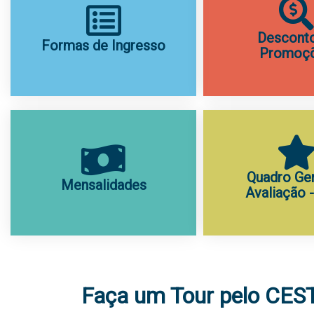
Desconto
Formas de Ingresso
Promoç
Quadro Ger
Mensalidades
Avaliação 
Faça um Tour pelo CES