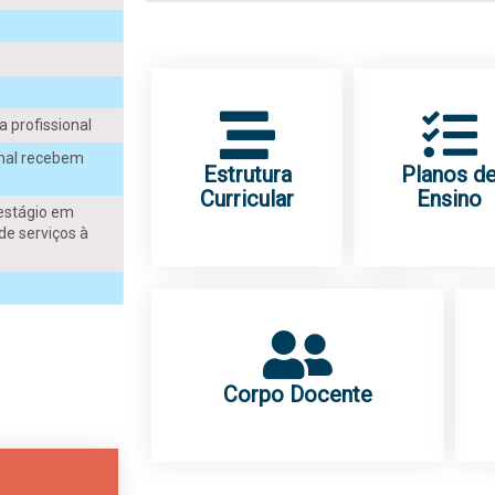
 profissional
onal recebem
Estrutura
Planos d
Curricular
Ensino
(estágio em
de serviços à
Corpo Docente