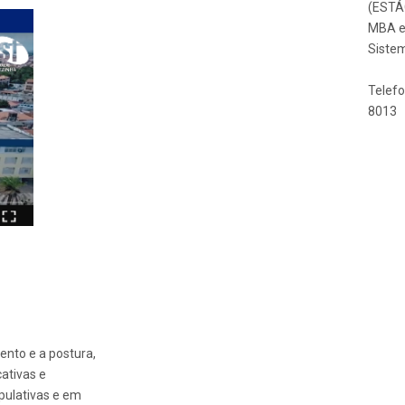
(ESTÁ
MBA e
Sistem
Telefo
8013
ento e a postura,
ativas e
pulativas e em