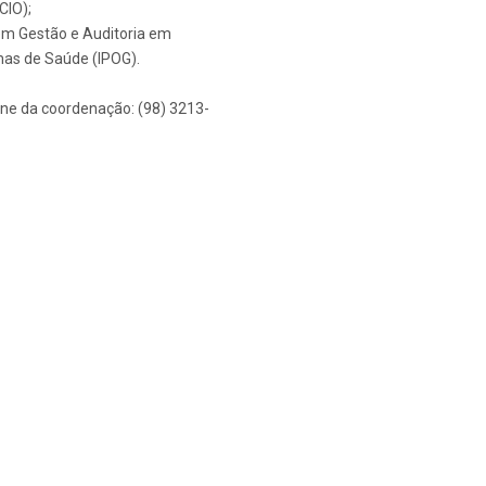
CIO);
m Gestão e Auditoria em
as de Saúde (IPOG).
ne da coordenação: (98) 3213-