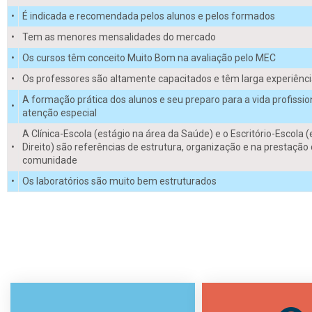
•
É indicada e recomendada pelos alunos e pelos formados
•
Tem as menores mensalidades do mercado
•
Os cursos têm conceito Muito Bom na avaliação pelo MEC
•
Os professores são altamente capacitados e têm larga experiência
A formação prática dos alunos e seu preparo para a vida profissi
•
atenção especial
A Clínica-Escola (estágio na área da Saúde) e o Escritório-Escola 
•
Direito) são referências de estrutura, organização e na prestação 
comunidade
•
Os laboratórios são muito bem estruturados