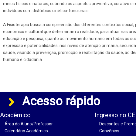
meios físicos e naturais, cobrindo os aspectos preventivo, curativo e r
indivíduos com distúrbios cinético-funcionais.
A Fisioterapia busca a compreensão dos diferentes contextos social, p
econômico e cultural que determinam a realidade, para atuar nas área
educação e pesquisa, quanto ao movimento humano em todas as su
expressão e potencialidades, nos níveis de atenção primaria, secundari
saúde, visando à prevenção, promoção e reabilitação da saúde, ao d
humano e cidadania.
Acesso rápido
Acadêmico
Ingresso no C
Área do Aluno/Professor
Descontos e Prom
Calendário Acadêmico
Convênios