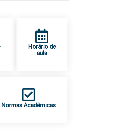
e
Horário de
aula
Normas Acadêmicas