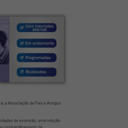
ra, a Associação de Pais e Amigos
ividades de extensão, uma relação
ão e compartilhamento de