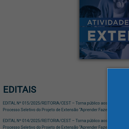
EDITAIS
EDITAL Nº 015/2025/REITORIA/CEST – Torna público aos estudantes d
Processo Seletivo do Projeto de Extensão “Aprender Fazendo em Estét
EDITAL Nº 014/2025/REITORIA/CEST – Torna público aos estudantes d
Processo Seletivo do Projeto de Extensão “Aprender Fazendo em Estét