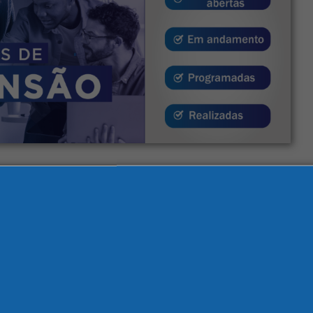
o Curso de Tecnologia em Estética e Cosmética desta IES, que se enco
ica Integral”.
o Curso de Tecnologia em Estética e Cosmética desta IES, que se enco
ica Integral”.