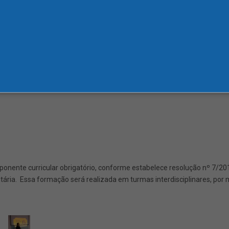
O
nente curricular obrigatório, conforme estabelece resolução nº 7/201
ária. Essa formação será realizada em turmas interdisciplinares, por 