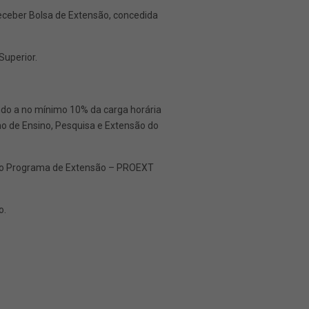
eceber Bolsa de Extensão, concedida
Superior.
endo a no mínimo 10% da carga horária
o de Ensino, Pesquisa e Extensão do
o do Programa de Extensão – PROEXT
o.