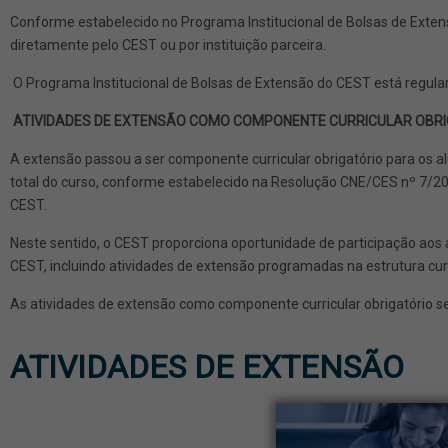
Conforme estabelecido no Programa Institucional de Bolsas de Exten
diretamente pelo CEST ou por instituição parceira.
O Programa Institucional de Bolsas de Extensão do CEST está regul
ATIVIDADES DE EXTENSÃO COMO COMPONENTE CURRICULAR OBR
A extensão passou a ser componente curricular obrigatório para os a
total do curso, conforme estabelecido na Resolução CNE/CES nº 7/2
CEST.
Neste sentido, o CEST proporciona oportunidade de participação ao
CEST, incluindo atividades de extensão programadas na estrutura curr
As atividades de extensão como componente curricular obrigatório se
ATIVIDADES DE EXTENSÃO