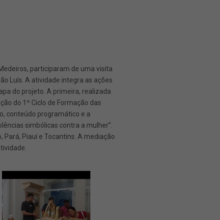
 Medeiros, participaram de uma visita
o Luís. A atividade integra as ações
a do projeto. A primeira, realizada
ação do 1º Ciclo de Formação das
vo, conteúdo programático e a
lências simbólicas contra a mulher”.
 Pará, Piauí e Tocantins. A mediação
tividade.