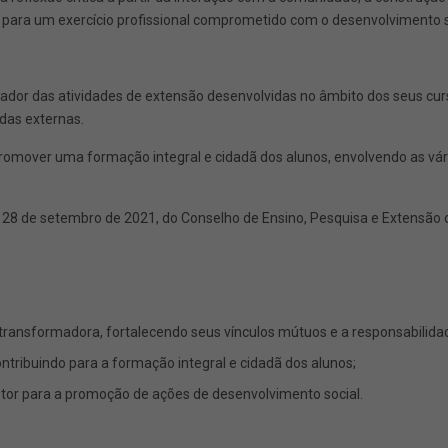
para um exercício profissional comprometido com o desenvolvimento s
or das atividades de extensão desenvolvidas no âmbito dos seus cur
das externas.
omover uma formação integral e cidadã dos alunos, envolvendo as vá
 de setembro de 2021, do Conselho de Ensino, Pesquisa e Extensão da
ansformadora, fortalecendo seus vínculos mútuos e a responsabilidade 
contribuindo para a formação integral e cidadã dos alunos;
setor para a promoção de ações de desenvolvimento social.