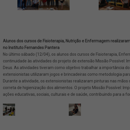
Alunos dos cursos de Fisioterapia, Nutrição e Enfermagem realizaram
no Instituto Fernandes Pantera
No último sábado (12/04), os alunos dos cursos de Fisioterapia, Enf
continuidade às atividades do projeto de extensão Missão Possível: I
Deus. As atividades tiveram como objetivo trabalhar a importância
extensionistas utilizaram jogos e brincadeiras como metodologia pa
Durante a atividade, os extensionistas realizaram pinturas nas mãos
correta de higienização dos alimentos. O projeto Missão Possível: Im
ações educativas, sociais, culturais e de saúde, contribuindo para a f