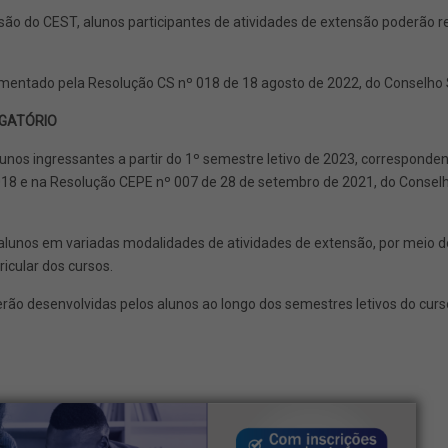
são do CEST, alunos participantes de atividades de extensão poderão r
amentado pela Resolução CS nº 018 de 18 agosto de 2022, do Conselho 
IGATÓRIO
lunos ingressantes a partir do 1º semestre letivo de 2023, correspond
018 e na Resolução CEPE nº 007 de 28 de setembro de 2021, do Conselh
s alunos em variadas modalidades de atividades de extensão, por mei
icular dos cursos.
rão desenvolvidas pelos alunos ao longo dos semestres letivos do curs