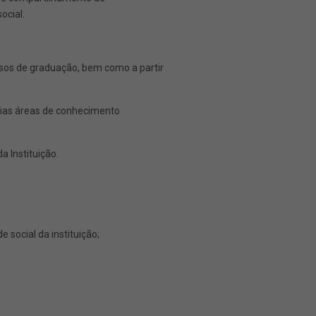
ocial.
sos de graduação, bem como a partir
rias áreas de conhecimento
 Instituição.
social da instituição;