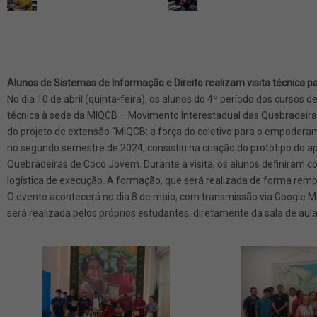
Alunos de Sistemas de Informação e Direito realizam visita técnica 
No dia 10 de abril (quinta-feira), os alunos do 4º período dos cursos
técnica à sede da MIQCB – Movimento Interestadual das Quebradeiras 
do projeto de extensão “MIQCB: a força do coletivo para o empodera
no segundo semestre de 2024, consistiu na criação do protótipo do a
Quebradeiras de Coco Jovem. Durante a visita, os alunos definiram co
logística de execução. A formação, que será realizada de forma remo
O evento acontecerá no dia 8 de maio, com transmissão via Google M
será realizada pelos próprios estudantes, diretamente da sala de aul