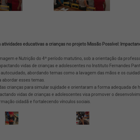
 atividades educativas a crianças no projeto Missão Possível: Impactan
ermagem e Nutrição do 4º período matutino, sob a orientação da profes
mpactando vidas de crianças e adolescentes no Instituto Fernandes Pant
 do autocuidado, abordando temas como a lavagem das mãos e os cuida
ra abordar esses temas.
 das crianças para simular sujidade e orientaram a forma adequada de 
pactando vidas de crianças e adolescentes visa promover o desenvolvim
ormação cidadã e fortalecendo vínculos sociais.