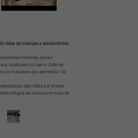
do vidas de crianças e adolescentes
sora Rachel Pimentel, deram
era, localizado no bairro João de
dos no manuseio dos alimentos. Os
higienização das mãos e a técnica
ento integral da criança por meio de