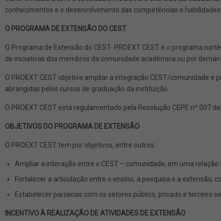
conhecimentos e o desenvolvimento das competências e habilidades 
O PROGRAMA DE EXTENSÃO DO CEST
O Programa de Extensão do CEST- PROEXT CEST é o programa nortead
de iniciativas dos membros da comunidade acadêmica ou por deman
O PROEXT CEST objetiva ampliar a integração CEST/comunidade e pr
abrangidas pelos cursos de graduação da instituição.
O PROEXT CEST está regulamentado pela Resolução CEPE nº 007 de 28
OBJETIVOS DO PROGRAMA DE EXTENSÃO
O PROEXT CEST tem por objetivos, entre outros:
Ampliar a interação entre o CEST – comunidade, em uma relação tr
Fortalecer a articulação entre o ensino, a pesquisa e a extensão, 
Estabelecer parcerias com os setores público, privado e terceiro 
INCENTIVO À REALIZAÇÃO DE ATIVIDADES DE EXTENSÃO