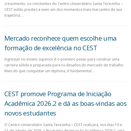
crescimento, os concluintes do Centro Universitário Santa Terezinha –
CEST estão prestes a viver um dos momentos mais marcantes de sua
trajetória …
Mercado reconhece quem escolhe uma
formação de excelência no CEST
Ingressar no ensino superior é o primeiro passo para construir uma
carreira sólida e preparada para os desafios do mercado de trabalho.
Mais do que conquistar um diploma, é fundamental …
CEST promove Programa de Iniciação
Acadêmica 2026.2 e dá as boas-vindas aos
novos estudantes
O Centro Universitário Santa Terezinha – CEST realizará, nos dias 10 e
11 de agosto de 2026, o Programa de Iniciação Acadêmica 2026.2, uma