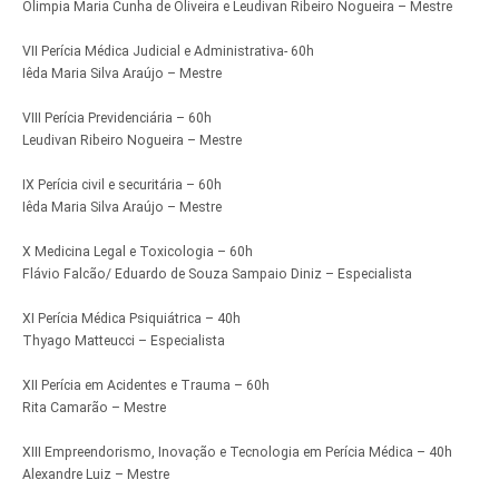
Olimpia Maria Cunha de Oliveira e Leudivan Ribeiro Nogueira – Mestre
VII Perícia Médica Judicial e Administrativa- 60h
Iêda Maria Silva Araújo – Mestre
VIII Perícia Previdenciária – 60h
Leudivan Ribeiro Nogueira – Mestre
IX Perícia civil e securitária – 60h
Iêda Maria Silva Araújo – Mestre
X Medicina Legal e Toxicologia – 60h
Flávio Falcão/ Eduardo de Souza Sampaio Diniz – Especialista
XI Perícia Médica Psiquiátrica – 40h
Thyago Matteucci – Especialista
XII Perícia em Acidentes e Trauma – 60h
Rita Camarão – Mestre
XIII Empreendorismo, Inovação e Tecnologia em Perícia Médica – 40h
Alexandre Luiz – Mestre