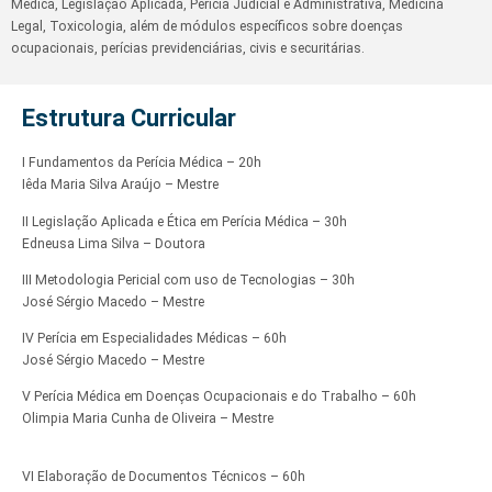
Médica, Legislação Aplicada, Perícia Judicial e Administrativa, Medicina
Legal, Toxicologia, além de módulos específicos sobre doenças
ocupacionais, perícias previdenciárias, civis e securitárias.
Estrutura Curricular
I Fundamentos da Perícia Médica – 20h
Iêda Maria Silva Araújo – Mestre
II Legislação Aplicada e Ética em Perícia Médica – 30h
Edneusa Lima Silva – Doutora
III Metodologia Pericial com uso de Tecnologias – 30h
José Sérgio Macedo – Mestre
IV Perícia em Especialidades Médicas – 60h
José Sérgio Macedo – Mestre
V Perícia Médica em Doenças Ocupacionais e do Trabalho – 60h
Olimpia Maria Cunha de Oliveira – Mestre
VI Elaboração de Documentos Técnicos – 60h