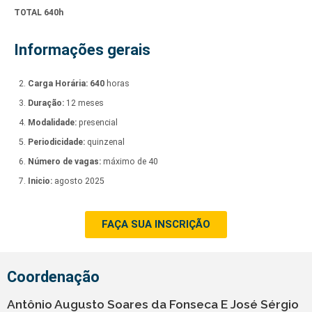
TOTAL 640h
Informações gerais
Carga Horária:
640
horas
Duração:
12 meses
Modalidade:
presencial
Periodicidade:
quinzenal
Número de vagas:
máximo de 40
Inicio:
agosto 2025
FAÇA SUA INSCRIÇÃO
Coordenação
Antônio Augusto Soares da Fonseca E José Sérgio