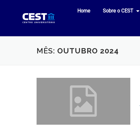
Home
Sobre o CEST
MÊS:
OUTUBRO 2024