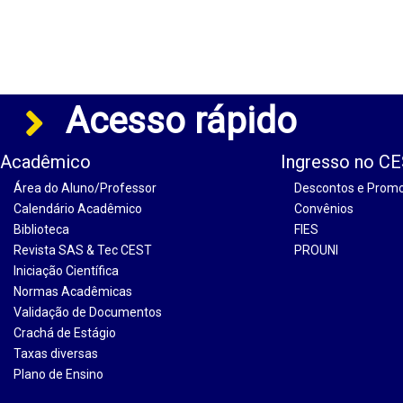
Acesso rápido
Acadêmico
Ingresso no C
Área do Aluno/Professor
Descontos e Prom
Calendário Acadêmico
Convênios
Biblioteca
FIES
Revista SAS & Tec CEST
PROUNI
Iniciação Científica
Normas Acadêmicas
Validação de Documentos
Crachá de Estágio
Taxas diversas
Plano de Ensino