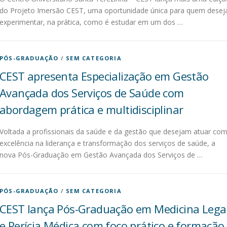
do Projeto Imersão CEST, uma oportunidade única para quem desej
experimentar, na prática, como é estudar em um dos …
PÓS-GRADUAÇÃO
/
SEM CATEGORIA
CEST apresenta Especialização em Gestão
Avançada dos Serviços de Saúde com
abordagem prática e multidisciplinar
Voltada a profissionais da saúde e da gestão que desejam atuar co
excelência na liderança e transformação dos serviços de saúde, a
nova Pós-Graduação em Gestão Avançada dos Serviços de …
PÓS-GRADUAÇÃO
/
SEM CATEGORIA
CEST lança Pós-Graduação em Medicina Lega
e Perícia Médica com foco prático e formação