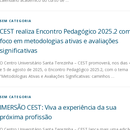
calendário acadêmico do curso de …
SEM CATEGORIA
CEST realiza Encontro Pedagógico 2025.2 co
foco em metodologias ativas e avaliações
significativas
O Centro Universitário Santa Terezinha – CEST promoverá, nos dias 
e 5 de agosto de 2025, o Encontro Pedagógico 2025.2, com o tema
“Metodologias Ativas e Avaliações Significativas: caminhos …
SEM CATEGORIA
IMERSÃO CEST: Viva a experiência da sua
próxima profissão
O Centro Universitário Santa Terezinha – CEST lança mais uma ediç