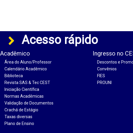
Acesso rápido
Acadêmico
Ingresso no C
Área do Aluno/Professor
Descontos e Prom
Calendário Acadêmico
Convênios
Biblioteca
FIES
Revista SAS & Tec CEST
PROUNI
Iniciação Científica
Normas Acadêmicas
Validação de Documentos
Crachá de Estágio
Taxas diversas
Plano de Ensino