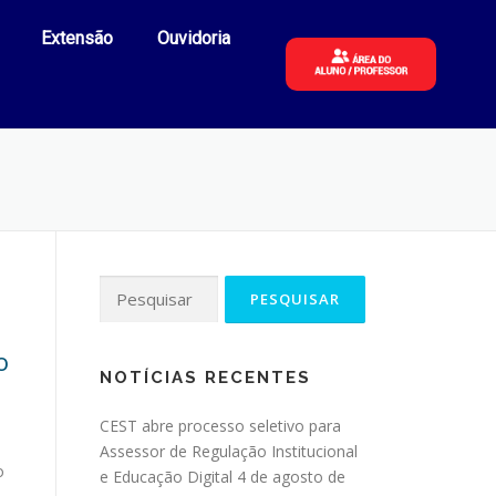
Extensão
Ouvidoria
o
NOTÍCIAS RECENTES
CEST abre processo seletivo para
Assessor de Regulação Institucional
o
e Educação Digital
4 de agosto de