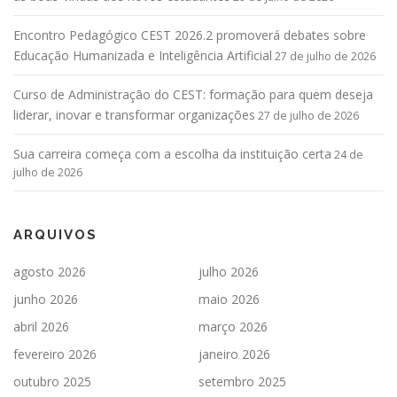
Encontro Pedagógico CEST 2026.2 promoverá debates sobre
Educação Humanizada e Inteligência Artificial
27 de julho de 2026
Curso de Administração do CEST: formação para quem deseja
liderar, inovar e transformar organizações
27 de julho de 2026
Sua carreira começa com a escolha da instituição certa
24 de
julho de 2026
ARQUIVOS
agosto 2026
julho 2026
junho 2026
maio 2026
abril 2026
março 2026
fevereiro 2026
janeiro 2026
outubro 2025
setembro 2025