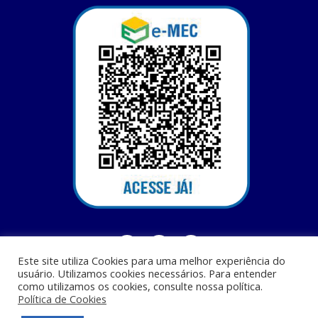
Este site utiliza Cookies para uma melhor experiência do
usuário. Utilizamos cookies necessários. Para entender
como utilizamos os cookies, consulte nossa política.
Política de Cookies
Centro Universitário Santa Terezinha - CEST - Av. Casemiro Junior, 12 - Anil,
CEP: 65045-180, São Luis - MA