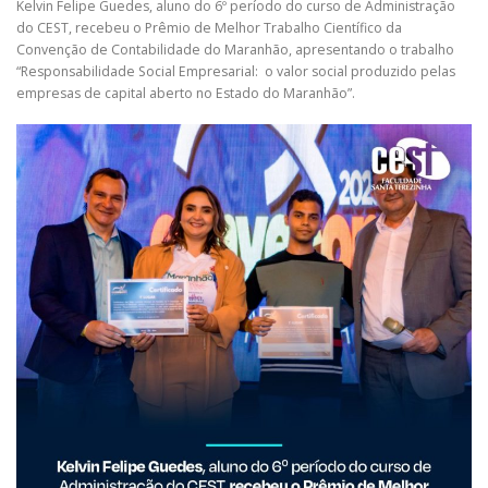
Kelvin Felipe Guedes, aluno do 6º período do curso de Administração
do CEST, recebeu o Prêmio de Melhor Trabalho Científico da
Convenção de Contabilidade do Maranhão, apresentando o trabalho
“Responsabilidade Social Empresarial: o valor social produzido pelas
empresas de capital aberto no Estado do Maranhão”.