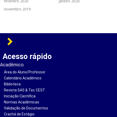
fevereiro 2020
janeiro 2020
novembro 2019
Acesso rápido
Acadêmico
Área do Aluno/Professor
Calendário Acadêmico
Biblioteca
Revista SAS & Tec CEST
Iniciação Científica
Normas Acadêmicas
Validação de Documentos
Crachá de Estágio