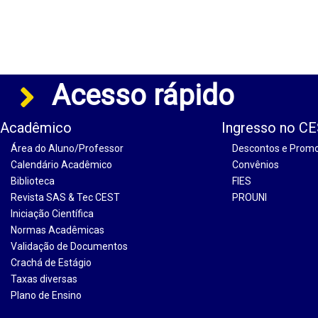
Acesso rápido
Acadêmico
Ingresso no C
Área do Aluno/Professor
Descontos e Prom
Calendário Acadêmico
Convênios
Biblioteca
FIES
Revista SAS & Tec CEST
PROUNI
Iniciação Científica
Normas Acadêmicas
Validação de Documentos
Crachá de Estágio
Taxas diversas
Plano de Ensino