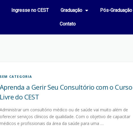
Ingresse no CEST
Graduação
Pós-Graduação
Contato
SEM CATEGORIA
Aprenda a Gerir Seu Consultório com o Curso
Livre do CEST
Administrar um consultório médico ou de saúde vai muito além de
oferecer serviços clínicos de qualidade. Com o objetivo de capacitar
médicos e profissionais da área da saúde para uma …