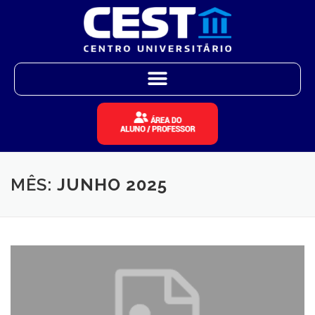
MÊS:
JUNHO 2025