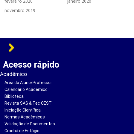
fevereiro 2020
janeiro 2020
novembro 2019
Acesso rápido
Acadêmico
Área do Aluno/Professor
Calendário Acadêmico
Biblioteca
Revista SAS & Tec CEST
Iniciação Científica
Normas Acadêmicas
Validação de Documentos
Crachá de Estágio