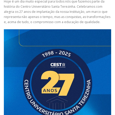
Hoje é um dia muito especial para todos nós que fazemos parte da
história do Centro Universitário Santa Terezinha. Celebramos com
alegria os 27 anos de implantação da nossa Instituição, um marco que
representa não apenas o tempo, mas as conquistas, as transformações
e, acima de tudo, o compromisso com a educação de qualidade.