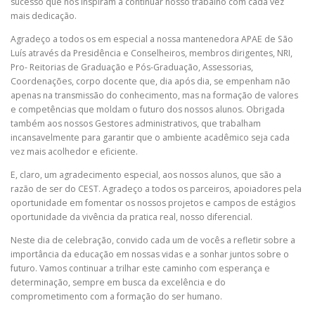
sucesso que nos inspiram a continuar nosso trabalho com cada vez
mais dedicação.
Agradeço a todos os em especial a nossa mantenedora APAE de São
Luís através da Presidência e Conselheiros, membros dirigentes, NRI,
Pro- Reitorias de Graduação e Pós-Graduação, Assessorias,
Coordenações, corpo docente que, dia após dia, se empenham não
apenas na transmissão do conhecimento, mas na formação de valores
e competências que moldam o futuro dos nossos alunos. Obrigada
também aos nossos Gestores administrativos, que trabalham
incansavelmente para garantir que o ambiente acadêmico seja cada
vez mais acolhedor e eficiente.
E, claro, um agradecimento especial, aos nossos alunos, que são a
razão de ser do CEST. Agradeço a todos os parceiros, apoiadores pela
oportunidade em fomentar os nossos projetos e campos de estágios
oportunidade da vivência da pratica real, nosso diferencial.
Neste dia de celebração, convido cada um de vocês a refletir sobre a
importância da educação em nossas vidas e a sonhar juntos sobre o
futuro. Vamos continuar a trilhar este caminho com esperança e
determinação, sempre em busca da excelência e do
comprometimento com a formação do ser humano.