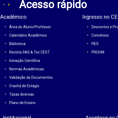
Acesso rápido
Acadêmico
Ingresso no C
Área do Aluno/Professor
Descontos e P
Calendário Acadêmico
Convênios
Biblioteca
FIES
Revista SAS & Tec CEST
PROUNI
Iniciação Científica
Normas Acadêmicas
Validação de Documentos
Crachá de Estágio
Taxas diversas
Plano de Ensino
Institucional
Acontece no