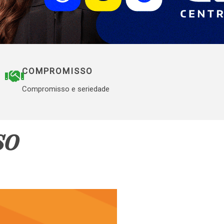
COMPROMISSO
Compromisso e seriedade
so