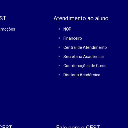
EST
Atendimento ao aluno
romoções
NOP
Financeiro
Central de Atendimento
Secretaria Acadêmica
Coordenações de Curso
Diretoria Acadêmica
 CEST
Fale com o CEST