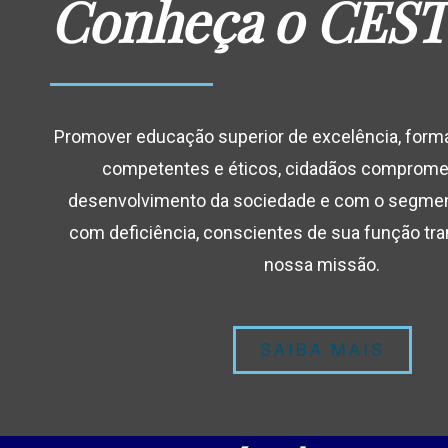
Conheça o CEST
Promover educação superior de excelência, forma
competentes e éticos, cidadãos comprome
desenvolvimento da sociedade e com o segme
com deficiência, conscientes de sua função tr
nossa missão.
SAIBA MAIS