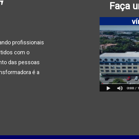
Faça u
ndo profissionais
tidos com o
nto das pessoas
ansformadora é a