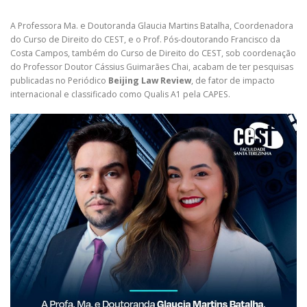
A Professora Ma. e Doutoranda Glaucia Martins Batalha, Coordenadora
do Curso de Direito do CEST, e o Prof. Pós-doutorando Francisco da
Costa Campos, também do Curso de Direito do CEST, sob coordenação
do Professor Doutor Cássius Guimarães Chai, acabam de ter pesquisas
publicadas no Periódico
Beijing Law Review
, de fator de impacto
internacional e classificado como Qualis A1 pela CAPES.