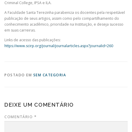
Criminal College, IPSA e ILA.
A Faculdade Santa Terezinha parabeniza os docentes pela respeitável
publicação de seus artigos, assim como pelo compartilhamento do
conhecimento acadêmico, prioridade na Instituição, e deseja sucesso
em suas carreiras.
Links de acesso das publicações:
https://www.scirp.org/journal/journalarticles.aspx?journalid=260
POSTADO EM
SEM CATEGORIA
DEIXE UM COMENTÁRIO
COMENTÁRIO
*