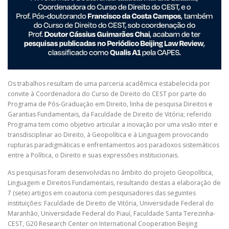
Os trabalhos resultam de uma parceria acadêmica estabelecida por
convite à Coordenadora do Curso de Direito do CEST por parte do
Programa de Pós-Graduação em Direito, linha de pesquisa Direitos e
Garantias Fundamentais, da Faculdade de Direito de Vitória; referido
Programa tem como objetivo articular a inovação por uma visão inter e
transdisciplinar ao Direito, à Geopolítica e à Linguagem provocando
rupturas paradigmáticas e enfrentamentos aos paradoxos sistemáticos
entre a Política, o Direito e suas expressões institucionais.
As pesquisas foram desenvolvidas no âmbito do projeto Geopolítica,
Linguagem e Direitos Fundamentais, resultando destas a elaboração de
7 (sete) artigos em coautoria com pesquisadores das seguintes
instituições: Faculdade de Direito de Vitória, Universidade Federal do
Maranhão, Universidade Federal do Piauí, Faculdade Santa Terezinha-
CEST, G20 Research Center on International Cooperation Beijing