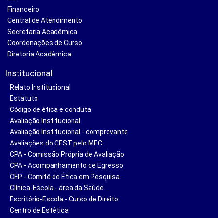
Financeiro
Central de Atendimento
Secretaria Acadêmica
Coordenações de Curso
Diretoria Acadêmica
Institucional
Relato Institucional
Estatuto
Código de ética e conduta
Avaliação Institucional
Avaliação Institucional - comprovante
Avaliações do CEST pelo MEC
CPA - Comissão Própria de Avaliação
CPA - Acompanhamento de Egresso
CEP - Comitê de Ética em Pesquisa
Clínica-Escola - área da Saúde
Escritório-Escola - Curso de Direito
Centro de Estética