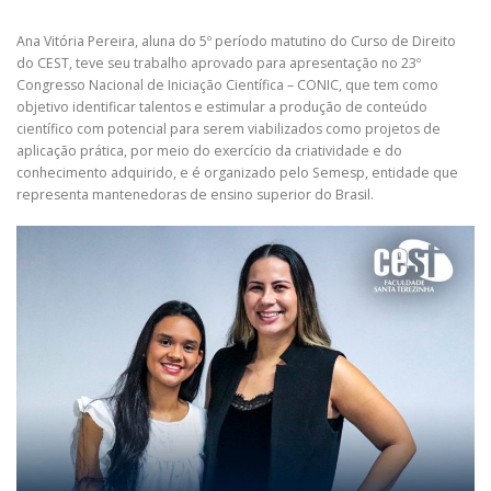
Ana Vitória Pereira, aluna do 5º período matutino do Curso de Direito
do CEST, teve seu trabalho aprovado para apresentação no 23º
Congresso Nacional de Iniciação Científica – CONIC, que tem como
objetivo identificar talentos e estimular a produção de conteúdo
científico com potencial para serem viabilizados como projetos de
aplicação prática, por meio do exercício da criatividade e do
conhecimento adquirido, e é organizado pelo Semesp, entidade que
representa mantenedoras de ensino superior do Brasil.