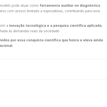
o modelo pode atuar como
ferramenta auxiliar no diagnóstico
tos com acesso limitado a especialistas, contribuindo para uma
 com a
inovação tecnológica e a pesquisa científica aplicada
,
hada às demandas reais da sociedade.
idos por essa conquista científica que honra e eleva ainda
acional.