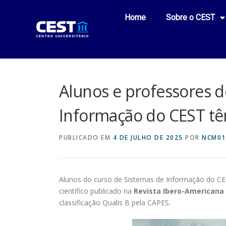
Home
Sobre o CEST
Alunos e professores d
Informação do CEST tê
PUBLICADO EM
4 DE JULHO DE 2025
POR
NCM01
Alunos do curso de Sistemas de Informação do CEST
científico publicado na
Revista Ibero-Americana
classificação Qualis B pela CAPES.