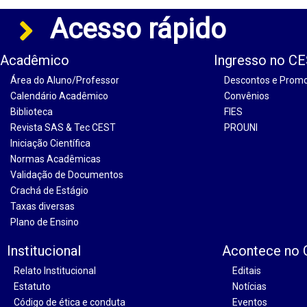
Acesso rápido
Acadêmico
Ingresso no C
Área do Aluno/Professor
Descontos e Prom
Calendário Acadêmico
Convênios
Biblioteca
FIES
Revista SAS & Tec CEST
PROUNI
Iniciação Científica
Normas Acadêmicas
Validação de Documentos
Crachá de Estágio
Taxas diversas
Plano de Ensino
Institucional
Acontece no
Relato Institucional
Editais
Estatuto
Notícias
Código de ética e conduta
Eventos