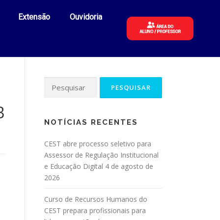
Extensão
Ouvidoria
B
NOTÍCIAS RECENTES
CEST abre processo seletivo para
Assessor de Regulação Institucional
e Educação Digital
4 de agosto de
2026
Curso de Recursos Humanos do
CEST prepara profissionais para