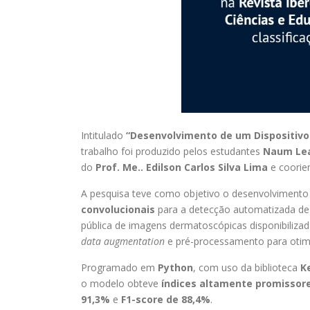
Intitulado
“Desenvolvimento de um Dispositivo
trabalho foi produzido pelos estudantes
Naum Lea
do
Prof. Me.. Edilson Carlos Silva Lima
e coorie
A pesquisa teve como objetivo o desenvolviment
convolucionais
para a detecção automatizada de 
pública de imagens dermatoscópicas disponibiliza
data augmentation
e pré-processamento para oti
Programado em
Python
, com uso da biblioteca
K
o modelo obteve
índices altamente promissor
91,3%
e
F1-score de 88,4%
.