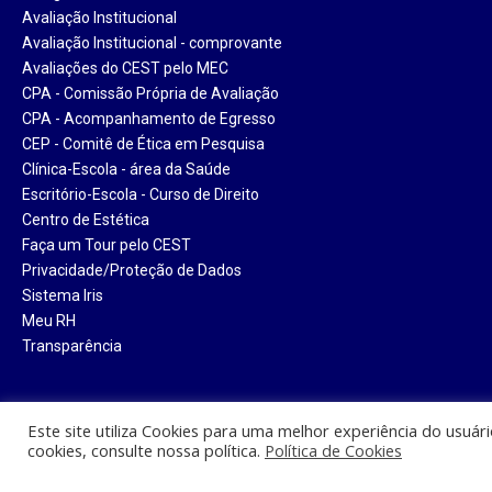
Avaliação Institucional
Avaliação Institucional - comprovante
Avaliações do CEST pelo MEC
CPA - Comissão Própria de Avaliação
CPA - Acompanhamento de Egresso
CEP - Comitê de Ética em Pesquisa
Clínica-Escola - área da Saúde
Escritório-Escola - Curso de Direito
Centro de Estética
Faça um Tour pelo CEST
Privacidade/Proteção de Dados
Sistema Iris
Meu RH
Transparência
Este site utiliza Cookies para uma melhor experiência do usuár
cookies, consulte nossa política.
Política de Cookies
Centro Universitário Santa Tere