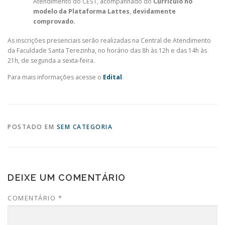
Atendimento do CEST, acompanhado do
Currículo no
modelo da Plataforma
Lattes
,
devidamente
comprovado.
As inscrições presenciais serão realizadas na Central de Atendimento
da Faculdade Santa Terezinha, no horário das 8h às 12h e das 14h às
21h, de segunda a sexta-feira.
Para mais informações acesse o
Edital
.
POSTADO EM
SEM CATEGORIA
DEIXE UM COMENTÁRIO
COMENTÁRIO
*