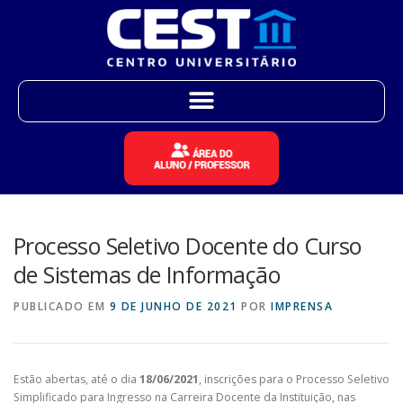
Processo Seletivo Docente do Curso
de Sistemas de Informação
PUBLICADO EM
9 DE JUNHO DE 2021
POR
IMPRENSA
Estão abertas, até o dia
18/06/2021
, inscrições para o Processo Seletivo
Simplificado para Ingresso na Carreira Docente da Instituição, nas