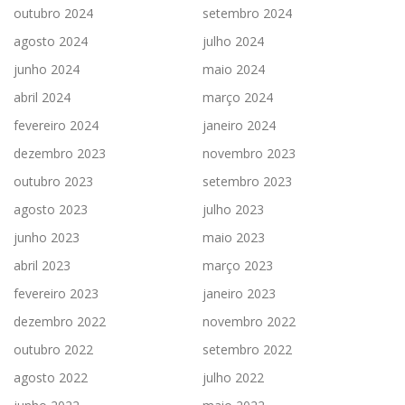
outubro 2024
setembro 2024
agosto 2024
julho 2024
junho 2024
maio 2024
abril 2024
março 2024
fevereiro 2024
janeiro 2024
dezembro 2023
novembro 2023
outubro 2023
setembro 2023
agosto 2023
julho 2023
junho 2023
maio 2023
abril 2023
março 2023
fevereiro 2023
janeiro 2023
dezembro 2022
novembro 2022
outubro 2022
setembro 2022
agosto 2022
julho 2022