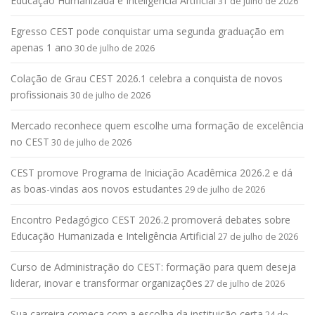
Educação Humanizada e Inteligência Artificial
31 de julho de 2026
Egresso CEST pode conquistar uma segunda graduação em
apenas 1 ano
30 de julho de 2026
Colação de Grau CEST 2026.1 celebra a conquista de novos
profissionais
30 de julho de 2026
Mercado reconhece quem escolhe uma formação de excelência
no CEST
30 de julho de 2026
CEST promove Programa de Iniciação Acadêmica 2026.2 e dá
as boas-vindas aos novos estudantes
29 de julho de 2026
Encontro Pedagógico CEST 2026.2 promoverá debates sobre
Educação Humanizada e Inteligência Artificial
27 de julho de 2026
Curso de Administração do CEST: formação para quem deseja
liderar, inovar e transformar organizações
27 de julho de 2026
Sua carreira começa com a escolha da instituição certa
24 de