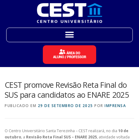
CEST promove Revisão Reta Final do
SUS para candidatos ao ENARE 2025
PUBLICADO EM
29 DE SETEMBRO DE 2025
POR
IMPRENSA
O Centro Universitário Santa Terezinha – CEST realizará, no dia
10 de
outubro
, a
Revisão Reta Final SUS – ENARE 2025
, atividade voltada