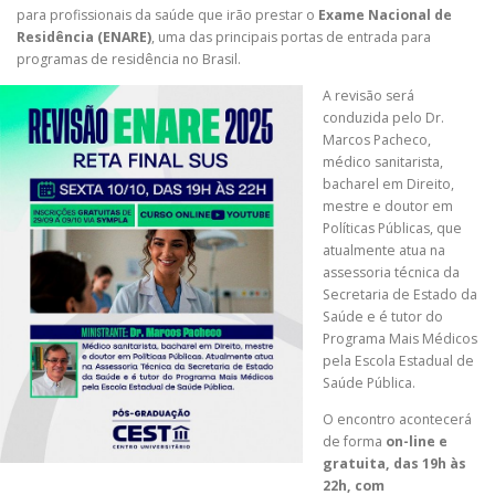
para profissionais da saúde que irão prestar o
Exame Nacional de
Residência (ENARE)
, uma das principais portas de entrada para
programas de residência no Brasil.
A revisão será
conduzida pelo Dr.
Marcos Pacheco,
médico sanitarista,
bacharel em Direito,
mestre e doutor em
Políticas Públicas, que
atualmente atua na
assessoria técnica da
Secretaria de Estado da
Saúde e é tutor do
Programa Mais Médicos
pela Escola Estadual de
Saúde Pública.
O encontro acontecerá
de forma
on-line e
gratuita, das 19h às
22h, com