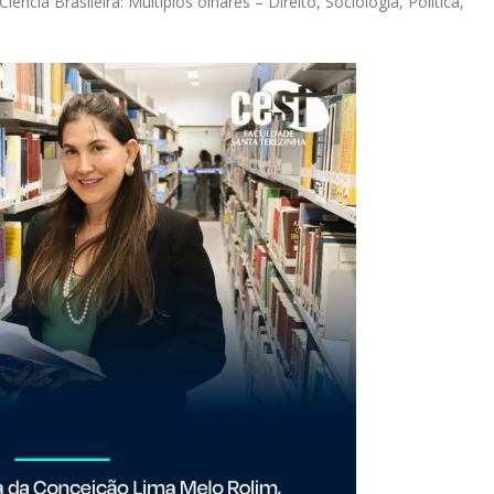
Ciência Brasileira: Múltiplos olhares – Direito, Sociologia, Política,