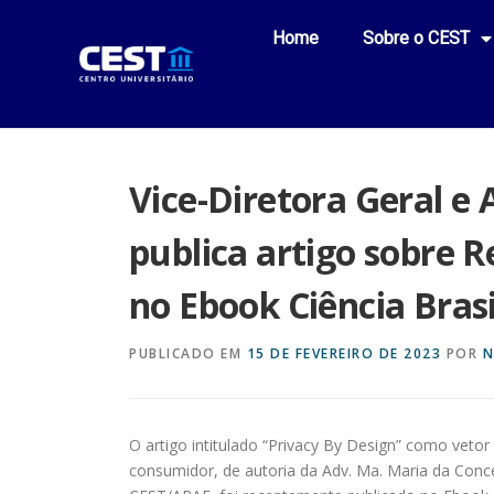
Home
Sobre o CEST
Vice-Diretora Geral e 
publica artigo sobre 
no Ebook Ciência Brasi
PUBLICADO EM
15 DE FEVEREIRO DE 2023
POR
N
O artigo intitulado “Privacy By Design” como veto
consumidor, de autoria da Adv. Ma. Maria da Conce