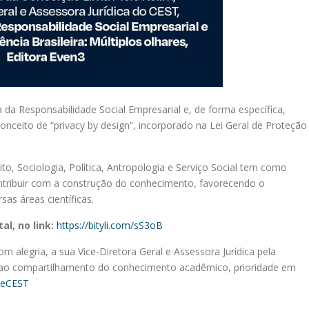
a da Responsabilidade Social Empresarial e, de forma específica,
nceito de “privacy by design”, incorporado na Lei Geral de Proteção
.
reito, Sociologia, Política, Antropologia e Serviço Social tem como
ontribuir com a construção do conhecimento, favorecendo o
as áreas científicas.
l, no link:
https://bityli.com/sS3oB
 alegria, a sua Vice-Diretora Geral e Assessora Jurídica pela
 e ao compartilhamento do conhecimento acadêmico, prioridade em
deCEST