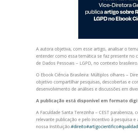
A autora objetiva, com esse artigo, analisar o tem
entender como essa temática se faz presente no co
de Dados Pessoais – LGPD, no contexto brasileiro
O Ebook
Ciência Brasileira: Múltiplos olhares – Di
objetivo compartilhar pesquisas, descobertas e c
desenvolvimento de análises e discussões em divers
A publicação está disponível em formato digita
A Faculdade Santa Terezinha – CEST parabeniza, com
relevante publicação e pelo incentivo à pesquisa
nossa Instituição.
#direito
#artigocientifico
#qualida