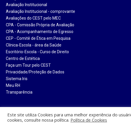
Avaliação Institucional
Avaliação Institucional - comprovante
Avaliações do CEST pelo MEC
CPA - Comissão Própria de Avaliação
CPA - Acompanhamento de Egresso
CEP - Comitê de Ética em Pesquisa
Clínica-Escola - área da Saúde
Escritório-Escola - Curso de Direito
Centro de Estética
Faça um Tour pelo CEST
Privacidade/Proteção de Dados
Sistema Iris
Meu RH
Transparência
Este site utiliza Cookies para uma melhor experiência do usuár
cookies, consulte nossa política.
Política de Cookies
Centro Universitário Santa Tere