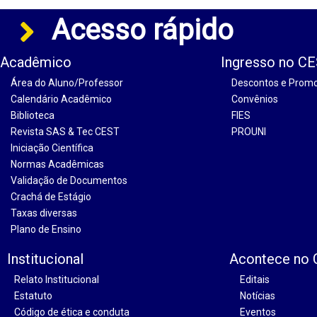
Acesso rápido
Acadêmico
Ingresso no C
Área do Aluno/Professor
Descontos e Prom
Calendário Acadêmico
Convênios
Biblioteca
FIES
Revista SAS & Tec CEST
PROUNI
Iniciação Científica
Normas Acadêmicas
Validação de Documentos
Crachá de Estágio
Taxas diversas
Plano de Ensino
Institucional
Acontece no
Relato Institucional
Editais
Estatuto
Notícias
Código de ética e conduta
Eventos