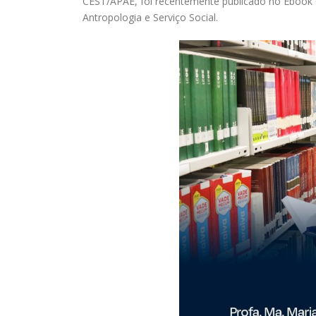
CEST/APAE, foi recentemente publicado no Ebook
Antropologia e Serviço Social.