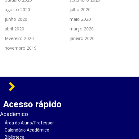
agosto 2020
julho 2020
junho 2020
maio 2020
abril 2020
março 2020
fevereiro 2020
janeiro 2020
novembro 2019
Acesso rápido
Acadêmico
Área do Aluno/Professor
Calendário Acadêmico
Biblioteca