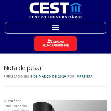
Nota de pesar
PUBLICADO EM
4 DE MARÇO DE 2020
POR
IMPRENSA
A Faculdade
Santa Terezinha
(CEST) comunica a