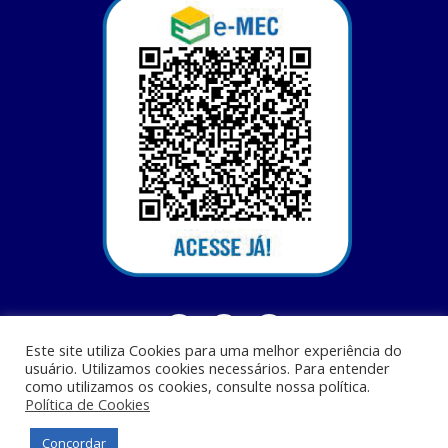
Este site utiliza Cookies para uma melhor experiência do
usuário. Utilizamos cookies necessários. Para entender
como utilizamos os cookies, consulte nossa política.
Política de Cookies
Centro Universitário Santa Terezinha - CEST - Av. Casemiro Junior, 12 - Anil,
CEP: 65045-180, São Luis - MA
Concordar