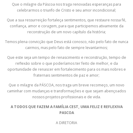
Que o milagre da Páscoa nos traga renovadas esperanças para
celebrarmos o triunfo de Cristo e seu amor incondicional;
Que a sua ressurreição fortaleça sentimentos, que restaure nossa fé,
confiança, amor e coragem, para que participemos ativamente da
reconstrução de um novo capítulo da história;
Temos plena convicção que Deus está conosco, não pelo fato de nunca
cairmos, mas pelo fato de sempre levantarmos;
Que este seja um tempo de renascimento e reconstrução, tempo de
reflexão sobre o que poderíamos ter feito de melhor, e da
oportunidade de renascer em fortalecimento para os mais nobres e
fraternais sentimentos de paz e amor;
Que o milagre da PÁSCOA, nos traga um breve recomeço, um novo
caminhar com mudanças e transformações e que sejam abençoados
nossos projetos profissionais e de vida.
A TODOS QUE FAZEM A FAMÍLIA CEST, UMA FELIZ E REFLEXIVA
PASCOA
A DIRETORIA