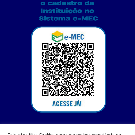
Este site utiliza Cookies para uma melhor experiência do