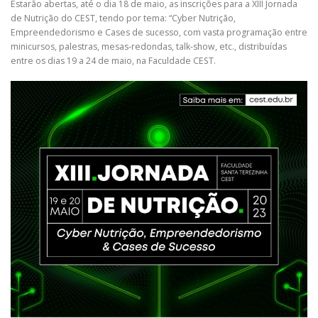
Estarão abertas, até o dia 18 de maio, as inscrições para a XIII Jornada
de Nutrição do CEST, tendo por tema: “Cyber Nutrição,
Empreendedorismo e Cases de sucesso, com vasta programação entre
minicursos, palestras, mesas-redondas, talk-show, etc., distribuídas
entre os dias 19 a 24 de maio, na Faculdade CEST.