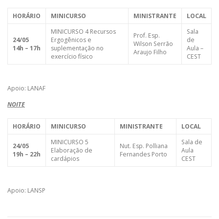
HORÁRIO
MINICURSO
MINISTRANTE
LOCAL
MINICURSO 4 Recursos
Sala
Prof. Esp.
24/05
Ergogênicos e
de
Wilson Serrão
14h – 17h
suplementação no
Aula –
Araujo Filho
exercício físico
CEST
Apoio: LANAF
NOITE
HORÁRIO
MINICURSO
MINISTRANTE
LOCAL
MINICURSO 5
Sala de
24/05
Nut. Esp. Polliana
Elaboração de
Aula
19h – 22h
Fernandes Porto
cardápios
CEST
Apoio: LANSP