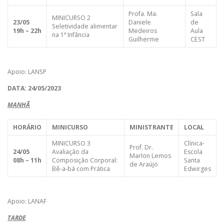
Profa. Ma.
Sala
MINICURSO 2
23/05
Daniele
de
Seletividade alimentar
19h – 22h
Medeiros
Aula
na 1ª Infância
Guilherme
CEST
Apoio: LANSP
DATA: 24/05/2023
MANHÃ
HORÁRIO
MINICURSO
MINISTRANTE
LOCAL
MINICURSO 3
Clínica-
Prof. Dr.
24/05
Avaliação da
Escola
Marlon Lemos
08h – 11h
Composição Corporal:
Santa
de Araújo
Bê-a-bá com Prática
Edwirges
Apoio: LANAF
TARDE