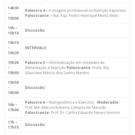
14h30
Palestra 4 –
A imagem profissional na Nutrição Esportiva
–
Palestrante –
Nut. Esp. Pedro Henrique Muniz Alves
15h00
15h –
Discussão
15h10
15h10
–
INTERVALO
15h20
15h20
Palestra
5 –
Informatização em Unidades de
–
Alimentação e Nutrição
Palestrante
: Profa. Ma.
15h50
Glauciane Márcia dos Santos Martins
15h50
–
Discussão
16h00
Palestra 6 –
Nutrigenômica e Exercício
Moderador:
16h –
Prof. Me. Marcos Roberto Campos de Macedo
17h00
Palestrante:
Prof. Dr. Carlos Eduardo Neves Amorim
17h –
Discussão
17h15