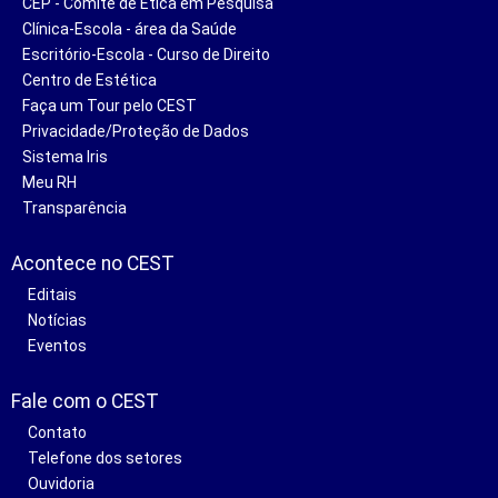
CEP - Comitê de Ética em Pesquisa
Clínica-Escola - área da Saúde
Escritório-Escola - Curso de Direito
Centro de Estética
Faça um Tour pelo CEST
Privacidade/Proteção de Dados
Sistema Iris
Meu RH
Transparência
Acontece no CEST
Editais
Notícias
Eventos
Fale com o CEST
Contato
Telefone dos setores
Ouvidoria