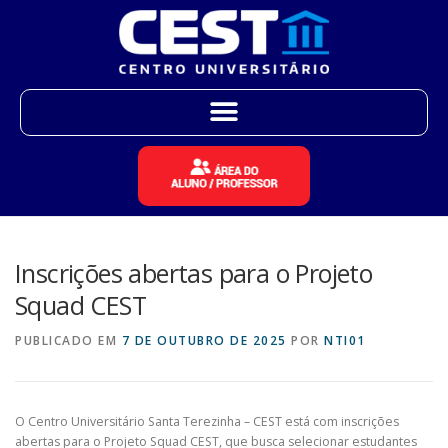
Inscrições abertas para o Projeto
Squad CEST
PUBLICADO EM
7 DE OUTUBRO DE 2025
POR
NTI01
O Centro Universitário Santa Terezinha – CEST está com inscrições
abertas para o Projeto Squad CEST, que busca selecionar estudantes