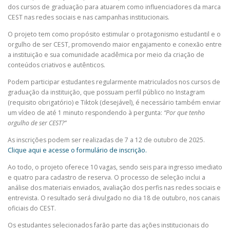
dos cursos de graduação para atuarem como influenciadores da marca
CEST nas redes sociais e nas campanhas institucionais.
O projeto tem como propósito estimular o protagonismo estudantil e o
orgulho de ser CEST, promovendo maior engajamento e conexão entre
a instituição e sua comunidade acadêmica por meio da criação de
conteúdos criativos e autênticos.
Podem participar estudantes regularmente matriculados nos cursos de
graduação da instituição, que possuam perfil público no Instagram
(requisito obrigatório) e Tiktok (desejável), é necessário também enviar
um vídeo de até 1 minuto respondendo à pergunta:
“Por que tenho
orgulho de ser CEST?”
As inscrições podem ser realizadas de 7 a 12 de outubro de 2025.
Clique aqui e acesse o formulário de inscrição.
Ao todo, o projeto oferece 10 vagas, sendo seis para ingresso imediato
e quatro para cadastro de reserva. O processo de seleção inclui a
análise dos materiais enviados, avaliação dos perfis nas redes sociais e
entrevista. O resultado será divulgado no dia 18 de outubro, nos canais
oficiais do CEST.
Os estudantes selecionados farão parte das ações institucionais do