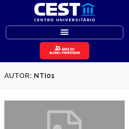
AUTOR:
NTI01