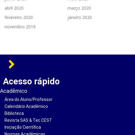
abril 2020
março 2020
fevereiro 2020
janeiro 2020
novembro 2019
Acesso rápido
Acadêmico
Área do Aluno/Professor
Calendário Acadêmico
Biblioteca
Revista SAS & Tec CEST
Iniciação Científica
Normas Acadêmicas