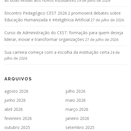
as boas-vindas aos novos estudantes
29 de julho de 2026
Encontro Pedagógico CEST 2026.2 promoverá debates sobre
Educação Humanizada e Inteligência Artificial
27 de julho de 2026
Curso de Administração do CEST: formação para quem deseja
liderar, inovar e transformar organizações
27 de julho de 2026
Sua carreira começa com a escolha da instituição certa
24 de
julho de 2026
ARQUIVOS
agosto 2026
julho 2026
junho 2026
maio 2026
abril 2026
março 2026
fevereiro 2026
janeiro 2026
outubro 2025
setembro 2025