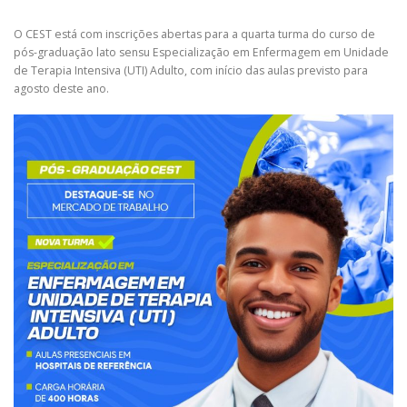
O CEST está com inscrições abertas para a quarta turma do curso de
pós-graduação lato sensu Especialização em Enfermagem em Unidade
de Terapia Intensiva (UTI) Adulto, com início das aulas previsto para
agosto deste ano.