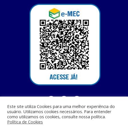
Este site utiliza Cookies para uma melhor experiência do
usuário. Utilizamos cookies necessários. Para entender
como utilizamos os cookies, consulte nossa política.
Política de Cookies
Centro Universitário Santa Terezinha - CEST - Av. Casemiro Junior, 12 - Anil,