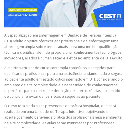
A Especialização em Enfermagem em Unidade de Terapia Intensiva
(UTI) Adulto objetiva oferecer aos profissionais de enfermagem uma
abordagem ampla sobre temas atuais, para uma melhor qualificação
técnica e científica, além de proporcionar conhecimentos tecnológicos
inovadores, aliados à humanização e à ética no ambiente de UTI Adulto.
A matriz curricular do curso contempla conteúdos planejados para
qualificar os profissionais para uma assistência fundamentada e segura
ao paciente adulto em estado crítico internado em UTI, considerando o
ambiente de alta complexidade e a necessidade de conhecimentos
específicos para o controle e detecção de intercorrências, no sentido
de controlar e evitar danos, riscos e sequelas ao paciente.
O curso terá ainda aulas presenciais de prática hospitalar, que será
realizada em uma Unidade de Terapia Intensiva, objetivando o
aperfeiçoamento da vivência prática dos profissionais nesse ambiente
de alta complexidade. As aulas serão ministradas por Professores