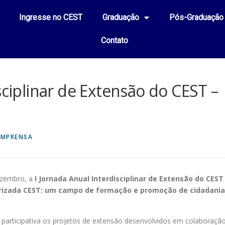
Ingresse no CEST
Graduação
Pós-Graduação
Contato
sciplinar de Extensão do CEST –
IMPRENSA
ezembro, a
I Jornada Anual Interdisciplinar de Extensão do CEST
arizada CEST: um campo de formação e promoção de cidadania
participativa os projetos de extensão desenvolvidos em colaboraçã