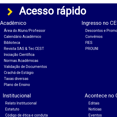
Acesso rápido
Acadêmico
Ingresso no C
Área do Aluno/Professor
Descontos e Prom
Calendário Acadêmico
Convênios
Biblioteca
FIES
Revista SAS & Tec CEST
PROUNI
Iniciação Científica
Normas Acadêmicas
Validação de Documentos
Crachá de Estágio
Taxas diversas
Plano de Ensino
Institucional
Acontece no
Relato Institucional
Editais
Estatuto
Notícias
Código de ética e conduta
Eventos