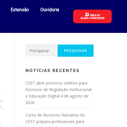
Extensão
Ouvidoria
NOTÍCIAS RECENTES
CEST abre processo seletivo para
Assessor de Regulação Institucional
e Educação Digital
4 de agosto de
 –
2026
”,
Curso de Recursos Humanos do
CEST prepara profissionais para
o