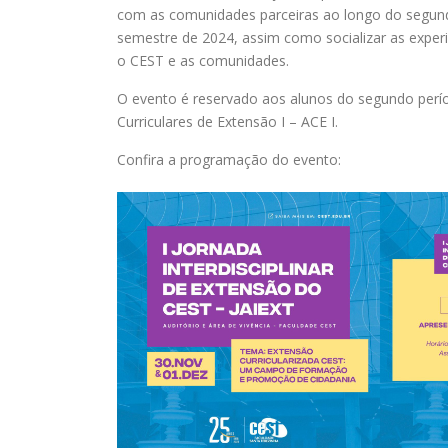
com as comunidades parceiras ao longo do segund
semestre de 2024, assim como socializar as exper
o CEST e as comunidades.
O evento é reservado aos alunos do segundo perío
Curriculares de Extensão I – ACE I.
Confira a programação do evento: