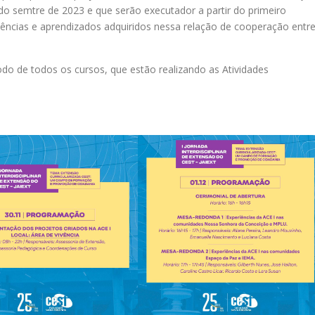
o semtre de 2023 e que serão executador a partir do primeiro
iências e aprendizados adquiridos nessa relação de cooperação entr
do de todos os cursos, que estão realizando as Atividades