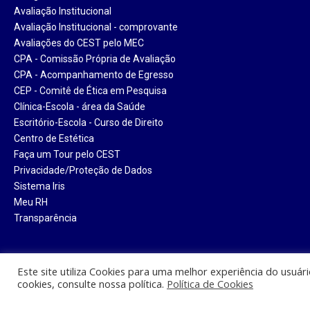
Avaliação Institucional
Avaliação Institucional - comprovante
Avaliações do CEST pelo MEC
CPA - Comissão Própria de Avaliação
CPA - Acompanhamento de Egresso
CEP - Comitê de Ética em Pesquisa
Clínica-Escola - área da Saúde
Escritório-Escola - Curso de Direito
Centro de Estética
Faça um Tour pelo CEST
Privacidade/Proteção de Dados
Sistema Iris
Meu RH
Transparência
Este site utiliza Cookies para uma melhor experiência do usuár
cookies, consulte nossa política.
Política de Cookies
Centro Universitário Santa Tere