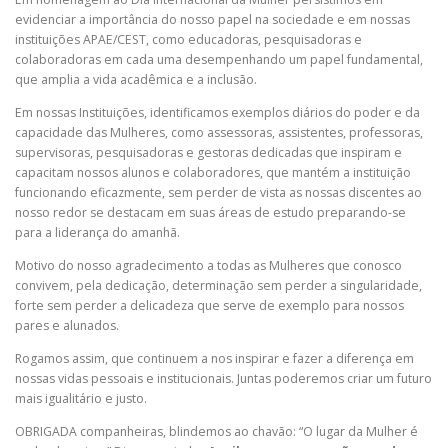
evidenciar a importância do nosso papel na sociedade e em nossas
instituições APAE/CEST, como educadoras, pesquisadoras e
colaboradoras em cada uma desempenhando um papel fundamental,
que amplia a vida acadêmica e a inclusão.
Em nossas Instituições, identificamos exemplos diários do poder e da
capacidade das Mulheres, como assessoras, assistentes, professoras,
supervisoras, pesquisadoras e gestoras dedicadas que inspiram e
capacitam nossos alunos e colaboradores, que mantém a instituição
funcionando eficazmente, sem perder de vista as nossas discentes ao
nosso redor se destacam em suas áreas de estudo preparando-se
para a liderança do amanhã.
Motivo do nosso agradecimento a todas as Mulheres que conosco
convivem, pela dedicação, determinação sem perder a singularidade,
forte sem perder a delicadeza que serve de exemplo para nossos
pares e alunados.
Rogamos assim, que continuem a nos inspirar e fazer a diferença em
nossas vidas pessoais e institucionais. Juntas poderemos criar um futuro
mais igualitário e justo.
OBRIGADA companheiras, blindemos ao chavão: “O lugar da Mulher é