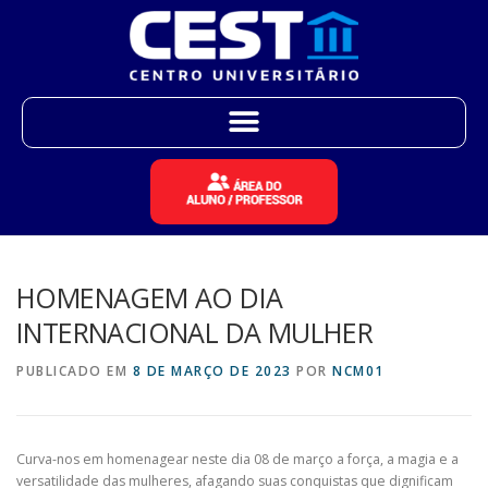
HOMENAGEM AO DIA
INTERNACIONAL DA MULHER
PUBLICADO EM
8 DE MARÇO DE 2023
POR
NCM01
Curva-nos em homenagear neste dia 08 de março a força, a magia e a
versatilidade das mulheres, afagando suas conquistas que dignificam