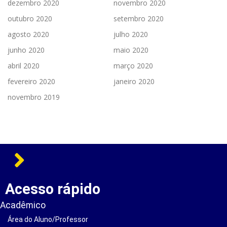
dezembro 2020
novembro 2020
outubro 2020
setembro 2020
agosto 2020
julho 2020
junho 2020
maio 2020
abril 2020
março 2020
fevereiro 2020
janeiro 2020
novembro 2019
Acesso rápido
Acadêmico
Área do Aluno/Professor