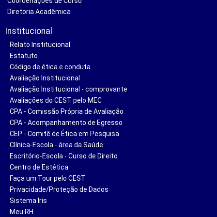
Coordenações de Curso
Diretoria Acadêmica
Institucional
Relato Institucional
Estatuto
Código de ética e conduta
Avaliação Institucional
Avaliação Institucional - comprovante
Avaliações do CEST pelo MEC
CPA - Comissão Própria de Avaliação
CPA - Acompanhamento de Egresso
CEP - Comitê de Ética em Pesquisa
Clínica-Escola - área da Saúde
Escritório-Escola - Curso de Direito
Centro de Estética
Faça um Tour pelo CEST
Privacidade/Proteção de Dados
Sistema Iris
Meu RH