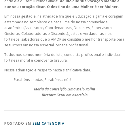
onde ela quiser” Diremos ainda:
Aquilo que sua vocação mande e
que seu coração ditar. O destino de uma Mulher é ser Mulher.
Em nossa gestão e, na atividade fim que é Educação a garra e coragem
estampada no semblante de cada uma de nossa comunidade
acadêmica (Assessoras, Coordenadoras, Docentes, Supervisora,
Gestoras, Colaboradoras e Discentes), justas e verdadeiras, nos
fortalece, sabedoras que o AMOR se constitui o melhor transporte para
seguirmos em nossa especial jornada profissional.
Todos nós somos memória de luta, conquista profissional e individual,
fortaleza moral e comovente bravura.
Nossa admiração e respeito nesta significativa data.
Parabéns a todas, Parabéns a nós!
Maria da Conceição Lima Melo Rolim
Diretora Geral em exercício
POSTADO EM
SEM CATEGORIA