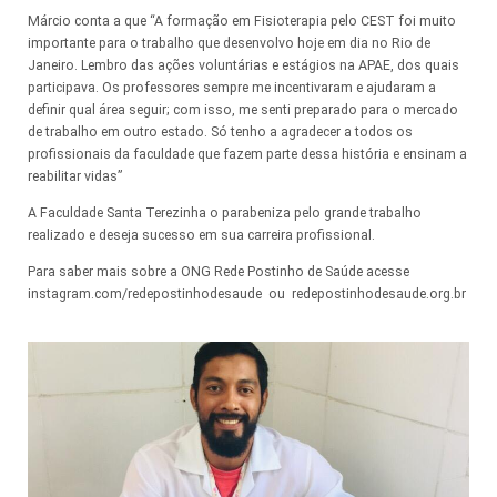
Márcio conta a que “A formação em Fisioterapia pelo CEST foi muito
importante para o trabalho que desenvolvo hoje em dia no Rio de
Janeiro. Lembro das ações voluntárias e estágios na APAE, dos quais
participava. Os professores sempre me incentivaram e ajudaram a
definir qual área seguir; com isso, me senti preparado para o mercado
de trabalho em outro estado. Só tenho a agradecer a todos os
profissionais da faculdade que fazem parte dessa história e ensinam a
reabilitar vidas”
A Faculdade Santa Terezinha o parabeniza pelo grande trabalho
realizado e deseja sucesso em sua carreira profissional.
Para saber mais sobre a ONG Rede Postinho de Saúde acesse
instagram.com/redepostinhodesaude ou redepostinhodesaude.org.br