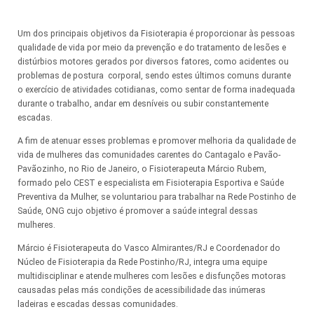
Um dos principais objetivos da Fisioterapia é proporcionar às pessoas
qualidade de vida por meio da prevenção e do tratamento de lesões e
distúrbios motores gerados por diversos fatores, como acidentes ou
problemas de postura corporal, sendo estes últimos comuns durante
o exercício de atividades cotidianas, como sentar de forma inadequada
durante o trabalho, andar em desníveis ou subir constantemente
escadas.
A fim de atenuar esses problemas e promover melhoria da qualidade de
vida de mulheres das comunidades carentes do Cantagalo e Pavão-
Pavãozinho, no Rio de Janeiro, o Fisioterapeuta Márcio Rubem,
formado pelo CEST e especialista em Fisioterapia Esportiva e Saúde
Preventiva da Mulher, se voluntariou para trabalhar na Rede Postinho de
Saúde, ONG cujo objetivo é promover a saúde integral dessas
mulheres.
Márcio é Fisioterapeuta do Vasco Almirantes/RJ e Coordenador do
Núcleo de Fisioterapia da Rede Postinho/RJ, integra uma equipe
multidisciplinar e atende mulheres com lesões e disfunções motoras
causadas pelas más condições de acessibilidade das inúmeras
ladeiras e escadas dessas comunidades.