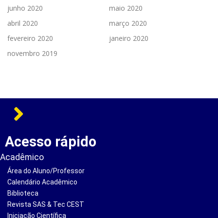
junho 2020
maio 2020
abril 2020
março 2020
fevereiro 2020
janeiro 2020
novembro 2019
Acesso rápido
Acadêmico
Área do Aluno/Professor
Calendário Acadêmico
Biblioteca
Revista SAS & Tec CEST
Iniciação Científica