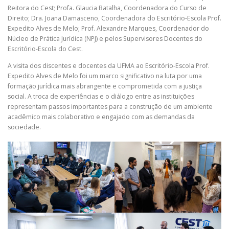
Reitora do Cest; Profa. Glaucia Batalha, Coordenadora do Curso de
Direito; Dra. Joana Damasceno, Coordenadora do Escritório-Escola Prof.
Expedito Alves de Melo; Prof. Alexandre Marques, Coordenador do
Núcleo de Prática Jurídica (NPJ) e pelos Supervisores Docentes do
Escritório-Escola do Cest.
A visita dos discentes e docentes da UFMA ao Escritório-Escola Prof.
Expedito Alves de Melo foi um marco significativo na luta por uma
formação jurídica mais abrangente e comprometida com a justiça
social. A troca de experiências e o diálogo entre as instituições
representam passos importantes para a construção de um ambiente
acadêmico mais colaborativo e engajado com as demandas da
sociedade.