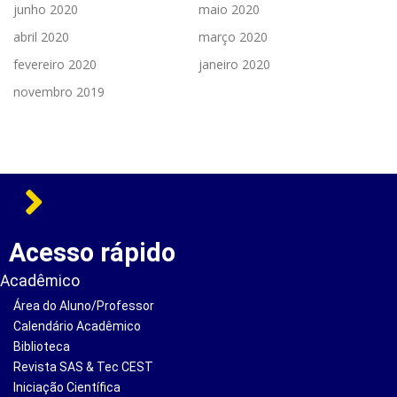
junho 2020
maio 2020
abril 2020
março 2020
fevereiro 2020
janeiro 2020
novembro 2019
Acesso rápido
Acadêmico
Área do Aluno/Professor
Calendário Acadêmico
Biblioteca
Revista SAS & Tec CEST
Iniciação Científica