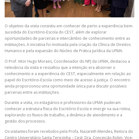
O objetivo da visita consistiu em conhecer de perto a experiência bem-
sucedida do Escritório-Escola do CEST, além de explorar
oportunidades de parcerias e intercâmbio de conhecimento entre as
instituições. A iniciativa foi motivada pela criação da Clínica de Direitos
Humanos e pela expansão do Núcleo de Prática Jurídica da UFMA.
O Prof. Vitor Hugo Moraes, Coordenador do NPJ da UFMA, destacou a
relevância da visita e ressaltou que a intenção era absorver o
conhecimento e a experiência do CEST, especialmente em relação ao
papel do Escritório-Escola como meio de acesso à justiça. O encontro
ainda proporcionou uma oportunidade única para discutir possíveis
parcerias entre as instituições.
Durante a visita, os estagiários e professores da UFMA puderam
conhecer a estrutura física do Escritório-Escola e imergir na sua rotina,
explorando os fluxos de trabalho, a dinâmica de atendimento e a
gestão dos processos.
Os visitantes foram recebidos pela Profa. Nazareth Mendes, Reitora do
Centro Universitário Santa Terezinha – Cest; Dra. Conceição Rolim, Vice-