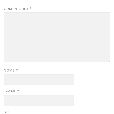
COMENTÁRIO
*
NOME
*
E-MAIL
*
SITE