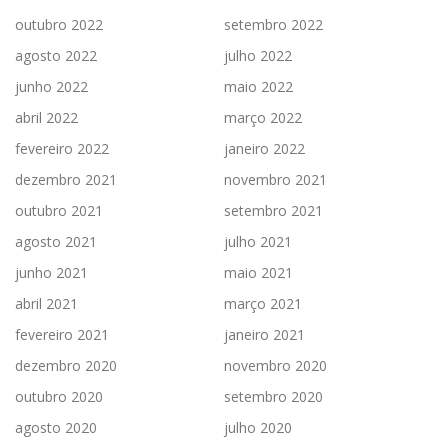
outubro 2022
setembro 2022
agosto 2022
julho 2022
junho 2022
maio 2022
abril 2022
março 2022
fevereiro 2022
janeiro 2022
dezembro 2021
novembro 2021
outubro 2021
setembro 2021
agosto 2021
julho 2021
junho 2021
maio 2021
abril 2021
março 2021
fevereiro 2021
janeiro 2021
dezembro 2020
novembro 2020
outubro 2020
setembro 2020
agosto 2020
julho 2020