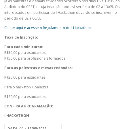
Já as palestras e demais atividades ocorrerão nos dias 18 e 19/05, no
Auditório do CEST, e cuja inscrição poderá ser feita de 02 a 13/05. Os
interessados em participar do I Hackathon deverão se inscrever no
período de 02 a 06/05.
Clique aqui e acesse o Regulamento do I Hackathon.
Taxa de Inscrição:
Para cada minicurso:
R$30,00 para estudantes;
R$50,00 para profissionais formados.
Para as palestras e mesas redondas:
R$20,00 para estudantes.
Para o hackaton + palestra:
R$60,00 para estudantes
CONFIRA A PROGRAMAÇÃO:
I HACKATHON
DATA:
09
a 17/05/2022