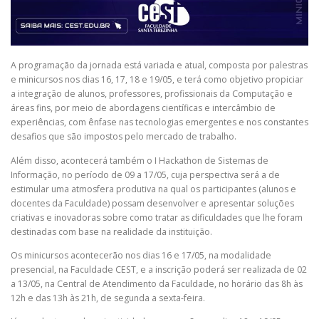
A programação da jornada está variada e atual, composta por palestras
e minicursos nos dias 16, 17, 18 e 19/05, e terá como objetivo propiciar
a integração de alunos, professores, profissionais da Computação e
áreas fins, por meio de abordagens científicas e intercâmbio de
experiências, com ênfase nas tecnologias emergentes e nos constantes
desafios que são impostos pelo mercado de trabalho.
Além disso, acontecerá também o I Hackathon de Sistemas de
Informação, no período de 09 a 17/05, cuja perspectiva será a de
estimular uma atmosfera produtiva na qual os participantes (alunos e
docentes da Faculdade) possam desenvolver e apresentar soluções
criativas e inovadoras sobre como tratar as dificuldades que lhe foram
destinadas com base na realidade da instituição.
Os minicursos acontecerão nos dias 16 e 17/05, na modalidade
presencial, na Faculdade CEST, e a inscrição poderá ser realizada de 02
a 13/05, na Central de Atendimento da Faculdade, no horário das 8h às
12h e das 13h às 21h, de segunda a sexta-feira.