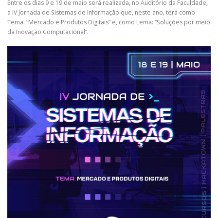
Entre os dias 9 e 19 de maio será realizada, no Auditório da Faculdade,
a IV Jornada de Sistemas de Informação que, neste ano, terá como
Tema: “Mercado e Produtos Digitais” e, como Lema: “Soluções por meio
da Inovação Computacional”.