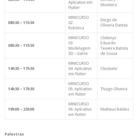
Aplicativo em
Monteiro
Flutter
MINICURSO
Diego de
08h30 – 11h30
02
Oliveira Dantas
Robótica
MINICURSO
Clistenys
03
Eduardo
08h30 – 11h30
Modelagem
Teixeira Batista
3D – Game
de Sousa
MINICURSO
14h30 – 17h30
04 Aplicativo
Cleobeto
em flutter
MINICURSO
14h30 – 17h30
05 Aplicativo
Thiago Oliveira
em flutter
MINICURSO
19h00 – 22h00
06 Aplicativo
Matheus Baldez
em flutter
Palestras