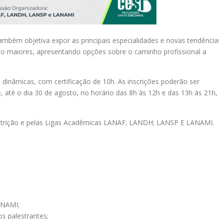
ambém objetiva expor as principais especialidades e novas tendência
ão maiores, apresentando opções sobre o caminho profissional a
dinâmicas, com certificação de 10h. As inscrições poderão ser
, até o dia 30 de agosto, no horário das 8h às 12h e das 13h às 21h,
trição e pelas Ligas Acadêmicas LANAF; LANDH; LANSP E LANAMI.
ANAMI;
s palestrantes;