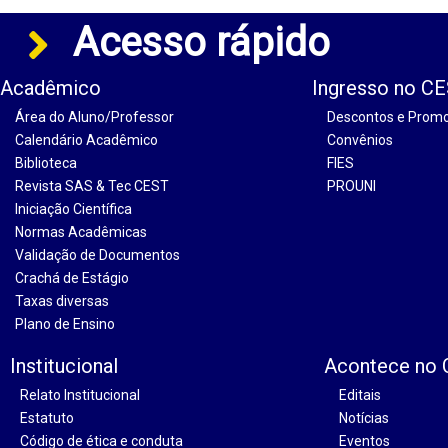
Acesso rápido
Acadêmico
Ingresso no C
Área do Aluno/Professor
Descontos e Prom
Calendário Acadêmico
Convênios
Biblioteca
FIES
Revista SAS & Tec CEST
PROUNI
Iniciação Científica
Normas Acadêmicas
Validação de Documentos
Crachá de Estágio
Taxas diversas
Plano de Ensino
Institucional
Acontece no
Relato Institucional
Editais
Estatuto
Notícias
Código de ética e conduta
Eventos