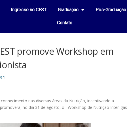
Ingresse no CEST
Graduação
Pós-Graduação
Contato
 CEST promove Workshop em
ionista
01
o conhecimento nas diversas áreas da Nutrição, incentivando a
 promoverá, no dia 31 de agosto, o I Workshop de Nutrição Interligas