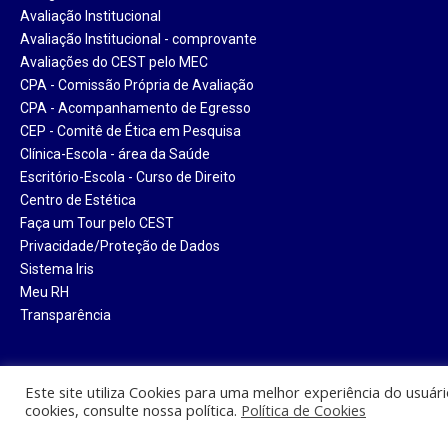
Avaliação Institucional
Avaliação Institucional - comprovante
Avaliações do CEST pelo MEC
CPA - Comissão Própria de Avaliação
CPA - Acompanhamento de Egresso
CEP - Comitê de Ética em Pesquisa
Clínica-Escola - área da Saúde
Escritório-Escola - Curso de Direito
Centro de Estética
Faça um Tour pelo CEST
Privacidade/Proteção de Dados
Sistema Iris
Meu RH
Transparência
Este site utiliza Cookies para uma melhor experiência do usuár
cookies, consulte nossa política.
Política de Cookies
Centro Universitário Santa Tere