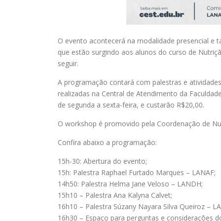
O evento acontecerá na modalidade presencial e t
que estão surgindo aos alunos do curso de Nutriç
seguir.
A programação contará com palestras e atividades 
realizadas na Central de Atendimento da Faculdade
de segunda a sexta-feira, e custarão R$20,00.
O workshop é promovido pela Coordenação de Nu
Confira abaixo a programação:
15h-30: Abertura do evento;
15h: Palestra Raphael Furtado Marques – LANAF;
14h50: Palestra Helma Jane Veloso – LANDH;
15h10 – Palestra Ana Kalyna Calvet;
16h10 – Palestra Súzany Nayara Silva Queiroz – L
16h30 – Espaço para perguntas e considerações do