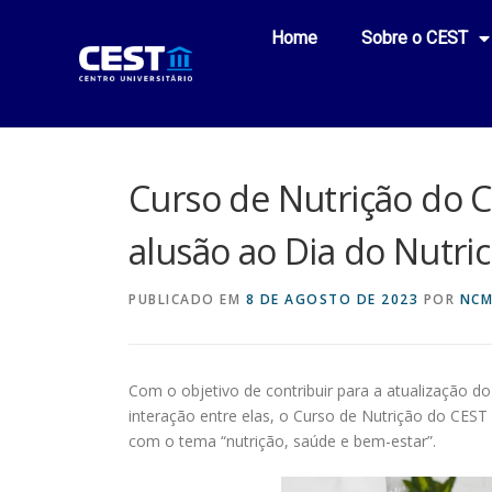
Home
Sobre o CEST
Curso de Nutrição do
alusão ao Dia do Nutric
PUBLICADO EM
8 DE AGOSTO DE 2023
POR
NCM
Com o objetivo de contribuir para a atualização d
interação entre elas, o Curso de Nutrição do CEST
com o tema “nutrição, saúde e bem-estar”.