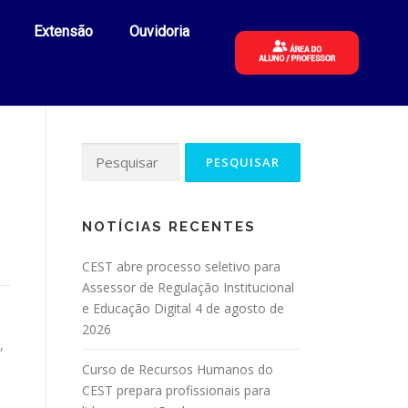
Extensão
Ouvidoria
NOTÍCIAS RECENTES
CEST abre processo seletivo para
Assessor de Regulação Institucional
e Educação Digital
4 de agosto de
2026
,
Curso de Recursos Humanos do
CEST prepara profissionais para