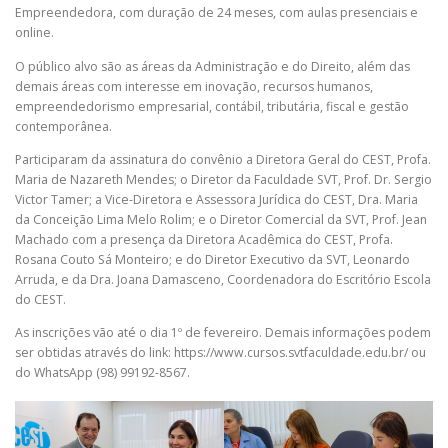
Empreendedora, com duração de 24 meses, com aulas presenciais e
online.
O público alvo são as áreas da Administração e do Direito, além das
demais áreas com interesse em inovação, recursos humanos,
empreendedorismo empresarial, contábil, tributária, fiscal e gestão
contemporânea.
Participaram da assinatura do convênio a Diretora Geral do CEST, Profa.
Maria de Nazareth Mendes; o Diretor da Faculdade SVT, Prof. Dr. Sergio
Victor Tamer; a Vice-Diretora e Assessora Jurídica do CEST, Dra. Maria
da Conceição Lima Melo Rolim; e o Diretor Comercial da SVT, Prof. Jean
Machado com a presença da Diretora Acadêmica do CEST, Profa.
Rosana Couto Sá Monteiro; e do Diretor Executivo da SVT, Leonardo
Arruda, e da Dra. Joana Damasceno, Coordenadora do Escritório Escola
do CEST.
As inscrições vão até o dia 1º de fevereiro. Demais informações podem
ser obtidas através do link: https://www.cursos.svtfaculdade.edu.br/ ou
do WhatsApp (98) 99192-8567.