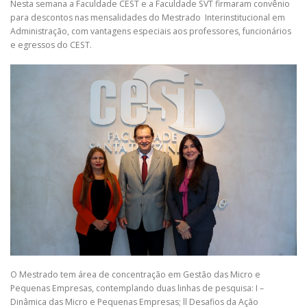
Nesta semana a Faculdade CEST e a Faculdade SVT firmaram convênio
para descontos nas mensalidades do Mestrado Interinstitucional em
Administração, com vantagens especiais aos professores, funcionários
e egressos do CEST.
O Mestrado tem área de concentração em Gestão das Micro e
Pequenas Empresas, contemplando duas linhas de pesquisa: I –
Dinâmica das Micro e Pequenas Empresas; ll Desafios da Ação