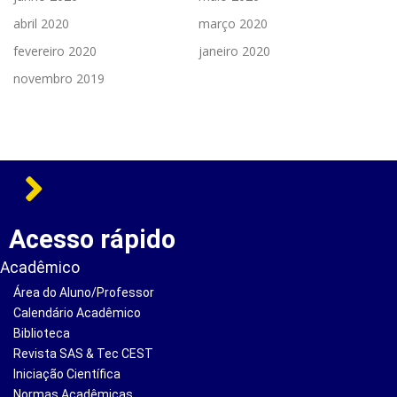
abril 2020
março 2020
fevereiro 2020
janeiro 2020
novembro 2019
Acesso rápido
Acadêmico
Área do Aluno/Professor
Calendário Acadêmico
Biblioteca
Revista SAS & Tec CEST
Iniciação Científica
Normas Acadêmicas