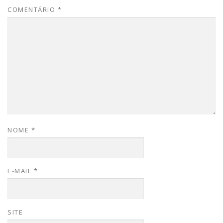
COMENTÁRIO
*
NOME
*
E-MAIL
*
SITE