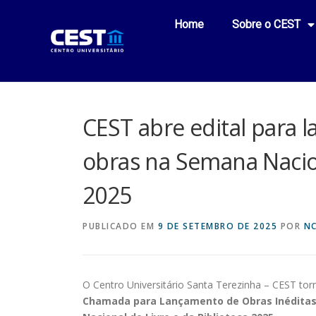
Home
Sobre o CEST
CEST abre edital para 
obras na Semana Nacion
2025
PUBLICADO EM
9 DE SETEMBRO DE 2025
POR
N
O Centro Universitário Santa Terezinha – CEST torn
Chamada para Lançamento de Obras Inéditas