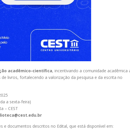
ção acadêmico-científica
, incentivando a comunidade acadêmica 
s de livros, fortalecendo a valorização da pesquisa e da escrita no
2025
a a sexta-feira)
ta – CEST
lioteca@cest.edu.br
 e documentos descritos no Edital, que está disponível em: