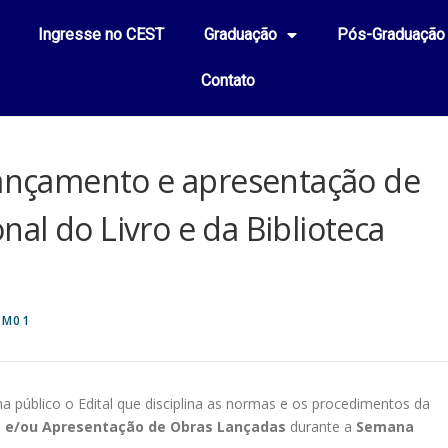
Ingresse no CEST
Graduação
Pós-Graduação
Contato
lançamento e apresentação de
al do Livro e da Biblioteca
CM01
a público o Edital que disciplina as normas e os procedimentos da
 e/ou Apresentação de Obras Lançadas
durante a
Semana