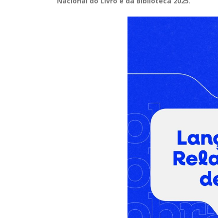
Nacional do Livro e da Biblioteca 2025
.