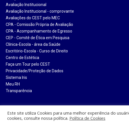
Avaliação Institucional
Avaliação Institucional - comprovante
Avaliações do CEST pelo MEC
CPA - Comissão Própria de Avaliação
CPA - Acompanhamento de Egresso
CEP - Comitê de Ética em Pesquisa
Clínica-Escola - área da Saúde
Escritório-Escola - Curso de Direito
Centro de Estética
Faça um Tour pelo CEST
Privacidade/Proteção de Dados
Sistema Iris
Meu RH
Transparência
Este site utiliza Cookies para uma melhor experiência do usuár
cookies, consulte nossa política.
Política de Cookies
Centro Universitário Santa Tere