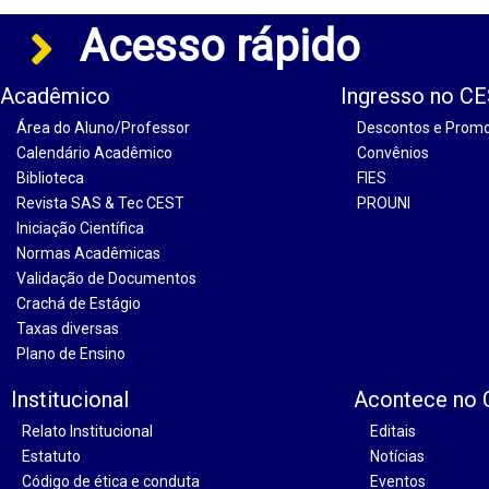
Acesso rápido
Acadêmico
Ingresso no C
Área do Aluno/Professor
Descontos e Prom
Calendário Acadêmico
Convênios
Biblioteca
FIES
Revista SAS & Tec CEST
PROUNI
Iniciação Científica
Normas Acadêmicas
Validação de Documentos
Crachá de Estágio
Taxas diversas
Plano de Ensino
Institucional
Acontece no
Relato Institucional
Editais
Estatuto
Notícias
Código de ética e conduta
Eventos