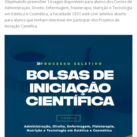
Objetivando preencher 14 vagas disponíveis para alunos dos Cursos de
Administração, Direito, Enfermagem, Fisioterapia, Nutrição e Tecnologia
em Estética e Cosmética, a Faculdade CEST está com seletivo aberto
para alunos que tenham interesse em participar dos Projetos de
Iniciação Científica.