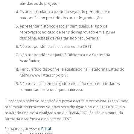
atividades do projeto;
Estar matriculado a partir do segundo período até o
antepenúltimo período do curso de graduação;
Apresentar histórico escolar sem qualquer tipo de
reprovação; no caso de ter sido reprovado em alguma
disciplina, esta já deverá ter sido recuperada;
Não ter pendência financeira com o CEST;
Não ter pendências junto à Biblioteca e à Secretaria
Acadêmica;
Ter currículo disponível e atualizado na Plataforma Lattes do
CNPq (www.lattes.cnpq.br/);
Não ter vínculo empregatício elou não exercer atividades
remuneradas de qualquer natureza.
O processo seletivo constará de prova escrita e entrevista. O resultado
preliminar do Processo Seletivo será divulgado no dia 31/03/2023 e o
resultado final será divulgado no dia 06/04/2023, às 18h, no mural da
Diretoria Acadêmica e no site do CEST.
Saiba mais, acesse o
Edital
.