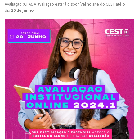
Avaliação (CPA). A avaliação estará disponível no site do CEST até o
dia
20 de junho
.