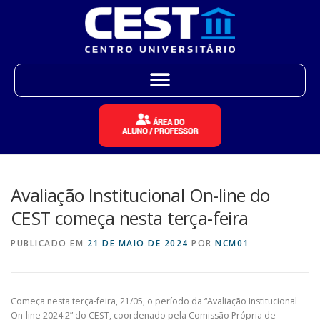
Avaliação Institucional On-line do
CEST começa nesta terça-feira
PUBLICADO EM
21 DE MAIO DE 2024
POR
NCM01
Começa nesta terça-feira, 21/05, o período da “Avaliação Institucional
On-line 2024.2” do CEST, coordenado pela Comissão Própria de