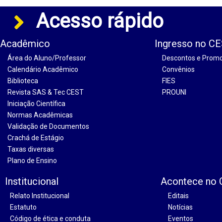
Acesso rápido
Acadêmico
Ingresso no C
Área do Aluno/Professor
Descontos e Prom
Calendário Acadêmico
Convênios
Biblioteca
FIES
Revista SAS & Tec CEST
PROUNI
Iniciação Científica
Normas Acadêmicas
Validação de Documentos
Crachá de Estágio
Taxas diversas
Plano de Ensino
Institucional
Acontece no
Relato Institucional
Editais
Estatuto
Notícias
Código de ética e conduta
Eventos