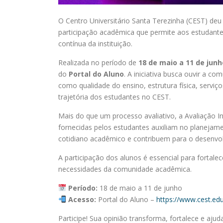
O Centro Universitário Santa Terezinha (CEST) deu 
participação acadêmica que permite aos estudante
contínua da instituição.
Realizada no período de
18 de maio a 11 de junh
do
Portal do Aluno
. A iniciativa busca ouvir a c
como qualidade do ensino, estrutura física, servi
trajetória dos estudantes no CEST.
Mais do que um processo avaliativo, a Avaliação In
fornecidas pelos estudantes auxiliam no planejam
cotidiano acadêmico e contribuem para o desenvolv
A participação dos alunos é essencial para fortal
necessidades da comunidade acadêmica.
Período:
18 de maio a 11 de junho
Acesso:
Portal do Aluno –
https://www.cest.edu
Participe! Sua opinião transforma, fortalece e aju