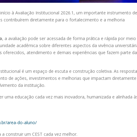
início à Avaliação Institucional 2026.1, um importante instrumento d
s contribuírem diretamente para o fortalecimento e a melhoria
o
, a avaliação pode ser acessada de forma prática e rápida por meio
omunidade acadêmica sobre diferentes aspectos da vivência universitári
ços oferecidos, atendimento e demais experiências que fazem parte da
stitucional é um espaço de escuta e construção coletiva. As respost
ento de ações, investimentos e melhorias que impactam diretamente
imento da instituição.
ecer uma educação cada vez mais inovadora, humanizada e alinhada à
.br/area-do-aluno/
da a construir um CEST cada vez melhor.