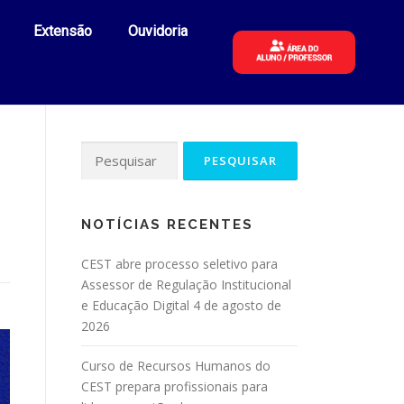
Extensão
Ouvidoria
s
NOTÍCIAS RECENTES
CEST abre processo seletivo para
Assessor de Regulação Institucional
e Educação Digital
4 de agosto de
2026
Curso de Recursos Humanos do
CEST prepara profissionais para