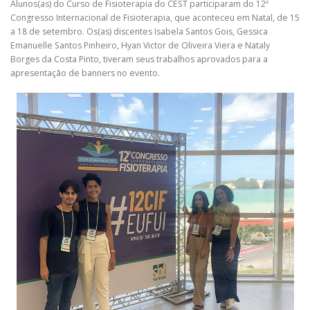
Alunos(as) do Curso de Fisioterapia do CEST participaram do 12º
Congresso Internacional de Fisioterapia, que aconteceu em Natal, de 15
a 18 de setembro. Os(as) discentes Isabela Santos Gois, Gessica
Emanuelle Santos Pinheiro, Hyan Victor de Oliveira Viera e Nataly
Borges da Costa Pinto, tiveram seus trabalhos aprovados para a
apresentação de banners no evento.