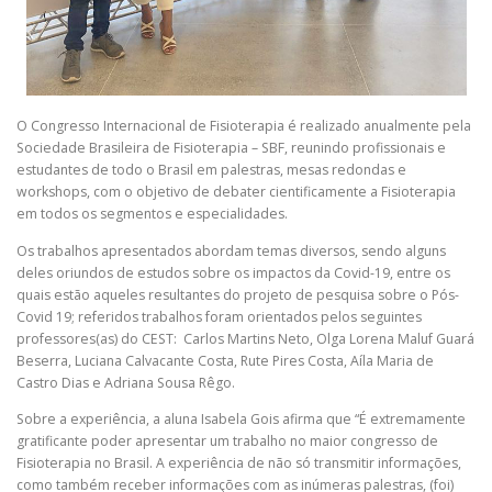
O Congresso Internacional de Fisioterapia é realizado anualmente pela
Sociedade Brasileira de Fisioterapia – SBF, reunindo profissionais e
estudantes de todo o Brasil em palestras, mesas redondas e
workshops, com o objetivo de debater cientificamente a Fisioterapia
em todos os segmentos e especialidades.
Os trabalhos apresentados abordam temas diversos, sendo alguns
deles oriundos de estudos sobre os impactos da Covid-19, entre os
quais estão aqueles resultantes do projeto de pesquisa sobre o Pós-
Covid 19; referidos trabalhos foram orientados pelos seguintes
professores(as) do CEST: Carlos Martins Neto, Olga Lorena Maluf Guará
Beserra, Luciana Calvacante Costa, Rute Pires Costa, Aíla Maria de
Castro Dias e Adriana Sousa Rêgo.
Sobre a experiência, a aluna Isabela Gois afirma que “É extremamente
gratificante poder apresentar um trabalho no maior congresso de
Fisioterapia no Brasil. A experiência de não só transmitir informações,
como também receber informações com as inúmeras palestras, (foi)