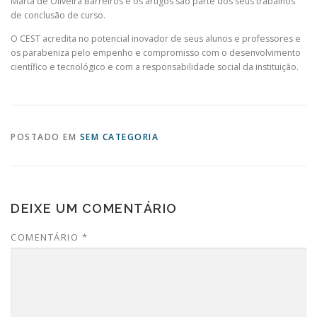
Marta de Oliveira Barreiros e os artigos são parte dos seus trabalhos
de conclusão de curso.
O CEST acredita no potencial inovador de seus alunos e professores e
os parabeniza pelo empenho e compromisso com o desenvolvimento
científico e tecnológico e com a responsabilidade social da instituição.
POSTADO EM
SEM CATEGORIA
DEIXE UM COMENTÁRIO
COMENTÁRIO
*