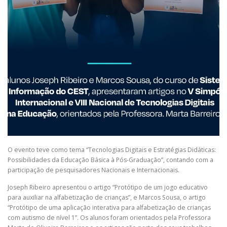
O evento teve como tema “Tecnologias Digitais e Estratégias Didáticas:
Possibilidades da Educação Básica à Pós-Graduação”, contando com a
participação de pesquisadores Nacionais e Internacionais.
Joseph Ribeiro apresentou o artigo “Protótipo de um jogo educativo
para auxiliar na alfabetização de crianças”, e Marcos Sousa, o artigo
“Protótipo de uma aplicação interativa para alfabetização de crianças
com autismo de nível 1”. Os alunos foram orientados pela Professora