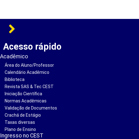
Acesso rápido
Acadêmico
Área do Aluno/Professor
Calendário Acadêmico
Biblioteca
Revista SAS & Tec CEST
Iniciação Científica
Normas Acadêmicas
Validação de Documentos
Crachá de Estágio
Taxas diversas
Plano de Ensino
Ingresso no CEST