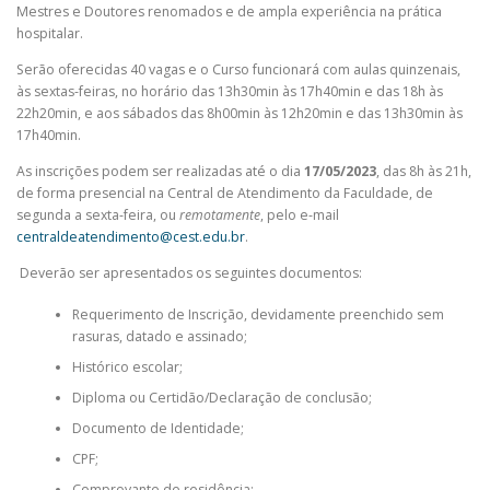
Mestres e Doutores renomados e de ampla experiência na prática
hospitalar.
Serão oferecidas 40 vagas e o Curso funcionará com aulas quinzenais,
às sextas-feiras, no horário das 13h30min às 17h40min e das 18h às
22h20min, e aos sábados das 8h00min às 12h20min e das 13h30min às
17h40min.
As inscrições podem ser realizadas até o dia
17/05/2023
, das 8h às 21h,
de forma presencial na Central de Atendimento da Faculdade, de
segunda a sexta-feira, ou
remotamente
, pelo e-mail
centraldeatendimento@cest.edu.br
.
Deverão ser apresentados os seguintes documentos:
Requerimento de Inscrição, devidamente preenchido sem
rasuras, datado e assinado;
Histórico escolar;
Diploma ou Certidão/Declaração de conclusão;
Documento de Identidade;
CPF;
Comprovante de residência;