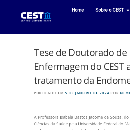
Home
Sobre o CEST
Tese de Doutorado de 
Enfermagem do CEST ap
tratamento da Endome
PUBLICADO EM
5 DE JANEIRO DE 2024
POR
NCM
A Professora Isabela Bastos Jacome de Souza, do
Ciências da Saúde pela Universidade Federal do Ma