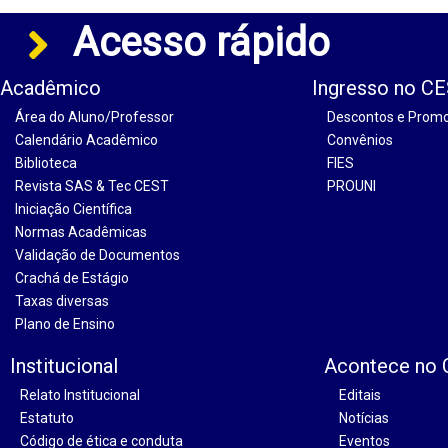
Acesso rápido
Acadêmico
Ingresso no C
Área do Aluno/Professor
Descontos e Prom
Calendário Acadêmico
Convênios
Biblioteca
FIES
Revista SAS & Tec CEST
PROUNI
Iniciação Científica
Normas Acadêmicas
Validação de Documentos
Crachá de Estágio
Taxas diversas
Plano de Ensino
Institucional
Acontece no
Relato Institucional
Editais
Estatuto
Notícias
Código de ética e conduta
Eventos