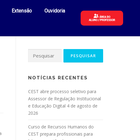
Extensão
Ouvidoria
NOTÍCIAS RECENTES
CEST abre processo seletivo para
Assessor de Regulação Institucional
e Educação Digital
4 de agosto de
2026
Curso de Recursos Humanos do
a
CEST prepara profissionais para