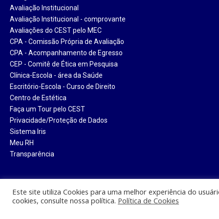
Avaliação Institucional
Avaliação Institucional - comprovante
Avaliações do CEST pelo MEC
CPA - Comissão Própria de Avaliação
CPA - Acompanhamento de Egresso
CEP - Comitê de Ética em Pesquisa
Clínica-Escola - área da Saúde
Escritório-Escola - Curso de Direito
Centro de Estética
Faça um Tour pelo CEST
Privacidade/Proteção de Dados
Sistema Iris
Meu RH
Transparência
Este site utiliza Cookies para uma melhor experiência do usuár
cookies, consulte nossa política.
Política de Cookies
Centro Universitário Santa Tere