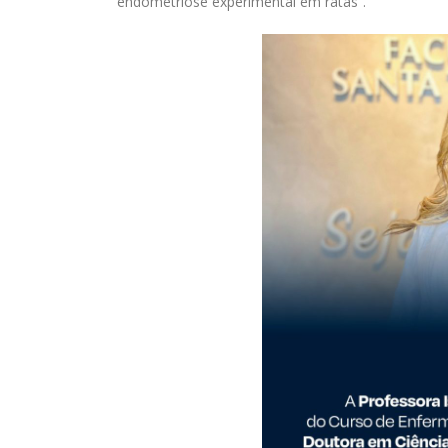
endometriose experimental em ratas”.