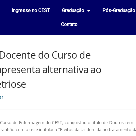
Ingresse no CEST
Graduação
Pós-Graduação
Contato
Docente do Curso de
resenta alternativa ao
triose
01
 Curso de Enfermagem do CEST, conquistou o título de Doutora em
ranhão com a tese intitulada “Efeitos da talidomida no tratamento d