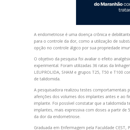
A endometriose é uma doença crônica e debilitante
para o controle da dor, como a utilização de subst
opção no controle álgico por sua propriedade imun
O objetivo da pesquisa foi avaliar o efeito analgé
experimental. Foram utilizadas 36 ratas da linha
LEUPROLIDA, SHAM e grupos T25, T50 e T100 com a
de talidomida.
A pesquisadora realizou testes comportamentais par
aferições dos volumes dos implantes antes e ao fi
implante. Foi possível constatar que a talidomida 
implantes, mais expressiva com doses a partir d
da dor da endometriose.
Graduada em Enfermagem pela Faculdade CEST, Pr