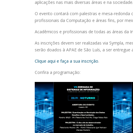
aplicações nas mais diversas áreas e na sociedade
O evento contará com palestras e mesa-redonda co
profissionais da Computação e áreas fins, por meio
Acadêmicos e profissionais de todas as áreas da In
As inscrições devem ser realizadas via Sympla, me
serão doados à APAE de São Luís, a ser entregue
Clique aqui e faça a sua inscrição
.
Confira a programação: