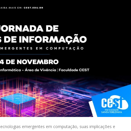
s tecnologias emergentes em computação, suas implicações e