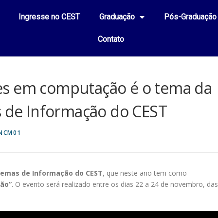
Ingresse no CEST
Graduação
Pós-Graduação
Contato
es em computação é o tema da
s de Informação do CEST
NCM01
stemas de Informação do CEST
, que neste ano tem como
ão”
. O evento será realizado entre os dias 22 a 24 de novembro, das