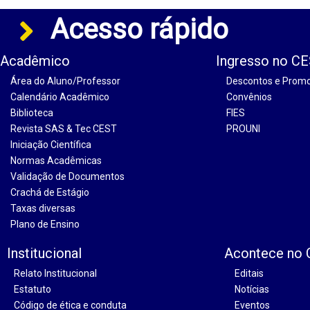
Acesso rápido
Acadêmico
Ingresso no C
Área do Aluno/Professor
Descontos e Prom
Calendário Acadêmico
Convênios
Biblioteca
FIES
Revista SAS & Tec CEST
PROUNI
Iniciação Científica
Normas Acadêmicas
Validação de Documentos
Crachá de Estágio
Taxas diversas
Plano de Ensino
Institucional
Acontece no
Relato Institucional
Editais
Estatuto
Notícias
Código de ética e conduta
Eventos