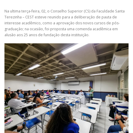
Na ultima terça-feira, 02, o Conselho Superior (CS) da Faculdade Santa
Terezinha – CEST esteve reunido para a deliberação de pauta de
interesse acadêmico, como a aprovação dos novos cursos de pós-
graduação; na ocasião, foi proposta uma comenda acadêmica em
alusão aos 25 anos de fundação desta instituição.