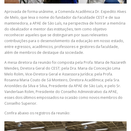
Aprovada de forma unânime, a Comenda Acadêmica Dr. Expedito Alves
de Melo, que leva o nome do fundador da Faculdade CEST e de sua
mantenedora, a APAE de São Luís, na perspectiva de honrar a memória
do idealizador e mentor das instituições, tem como objetivo
reconhecer aqueles que se distinguiram por suas relevantes
contribuições para o desenvolvimento da educação em nosso estado,
entre egressos, acadêmicos, professores e gestores da faculdade,
além de membros de destaque da sociedade.
A mesa diretora da reunião foi composta pela Profa. Maria de Nazareth
Mendes, Diretora Geral do CEST; pela Dra. Maria da Conceição Lima
Melo Rolim, Vice-Diretora Geral e Assessora Jurídica; pela Profa.
Rosanna Maria Couto de Sá Monteiro, Diretora Acadêmica; pela Sra.
Arionildes da Silva e Silva, Presidente da APAE de São Luís, e pelo Sr.
Vanderlaan Rolim, Presidente do Conselho Administrativo da APAE,
esses dois últimos empossados na ocasião como novos membros do
Conselho Superior.
Confira abaixo os registros da reunião: