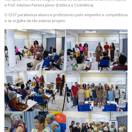
e Prof. Adelson Pereira Júnior (Estética e Cosmética).
O CEST parabeniza alunos e professores pelo empenho e competência
e se orgulha de tão exitoso projeto.